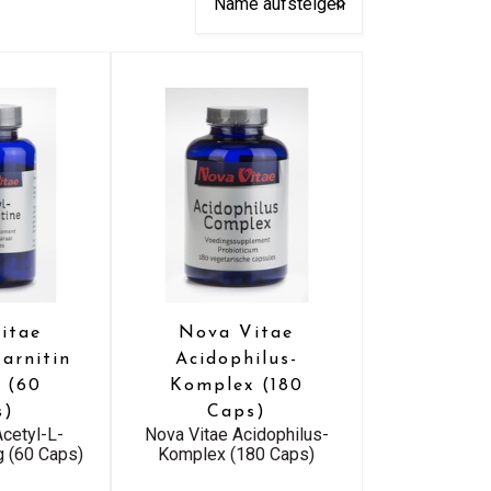
itae
Nova Vitae
arnitin
Acidophilus-
 (60
Komplex (180
s)
Caps)
Acetyl-L-
Nova Vitae Acidophilus-
g (60 Caps)
Komplex (180 Caps)