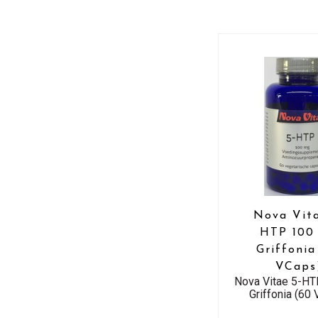
Nova Vita
HTP 100
Griffonia
VCaps
Nova Vitae 5-H
Griffonia (60