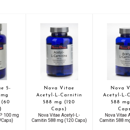
e 5-
Nova Vitae
Nova V
 mg
Acetyl-L-Carnitin
Acetyl-L-C
 (60
588 mg (120
588 mg
)
Caps)
Cap
TP 100 mg
Nova Vitae Acetyl-L-
Nova Vitae 
 VCaps)
Carnitin 588 mg (120 Caps)
Carnitin 588 m