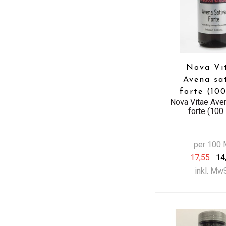
Nova Vi
Avena sa
forte (10
Nova Vitae Aven
forte (100
per 100 
17,55
14
inkl. Mw