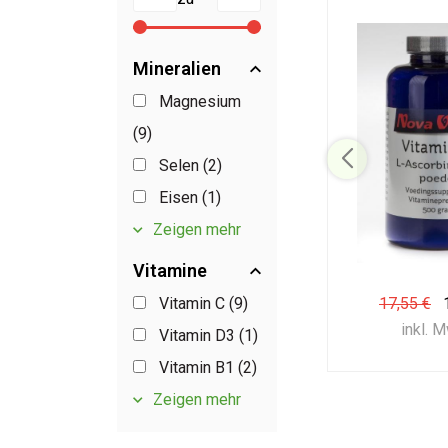
Mineralien
Magnesium
(9)
Selen (2)
Eisen (1)
Zeigen
mehr
Vitamine
Vitamin C (9)
17,55 €
inkl. 
Vitamin D3 (1)
Vitamin B1 (2)
Zeigen
mehr