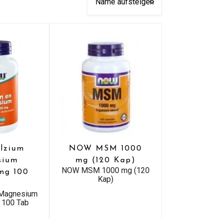
lzium
NOW MSM 1000
sium
mg (120 Kap)
NOW MSM 1000 mg (120
mg 100
Kap)
b
Magnesium
 100 Tab