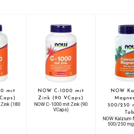
0 mit
NOW C-1000 mit
NOW Ka
VCaps)
Zink (90 VCaps)
Magne
Zink (180
NOW C-1000 mit Zink (90
500/250 
VCaps)
Ta
NOW Kalzium 
500/250 mg