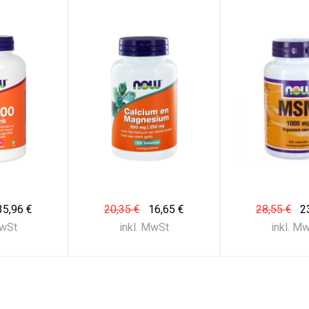
35,96 €
20,35 €
16,65 €
28,55 €
2
MwSt
inkl. MwSt
inkl. M