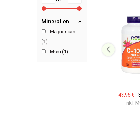
Mineralien
Magnesium
(1)
Msm (1)
43,95 €
inkl. 