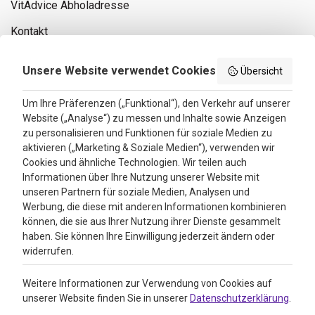
VitAdvice Abholadresse
Kontakt
Privacy policy
Unsere Website verwendet Cookies
Übersicht
Search results
Um Ihre Präferenzen („Funktional“), den Verkehr auf unserer
Website („Analyse“) zu messen und Inhalte sowie Anzeigen
Bewertungen
zu personalisieren und Funktionen für soziale Medien zu
aktivieren („Marketing & Soziale Medien“), verwenden wir
4.3
Cookies und ähnliche Technologien. Wir teilen auch
Informationen über Ihre Nutzung unserer Website mit
Google Reviews
unseren Partnern für soziale Medien, Analysen und
Werbung, die diese mit anderen Informationen kombinieren
können, die sie aus Ihrer Nutzung ihrer Dienste gesammelt
haben. Sie können Ihre Einwilligung jederzeit ändern oder
widerrufen.
Weitere Informationen zur Verwendung von Cookies auf
unserer Website finden Sie in unserer
Datenschutzerklärung
.