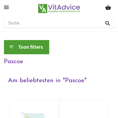
Toon filters
Pascoe
Am beliebtesten in "
Pascoe
"