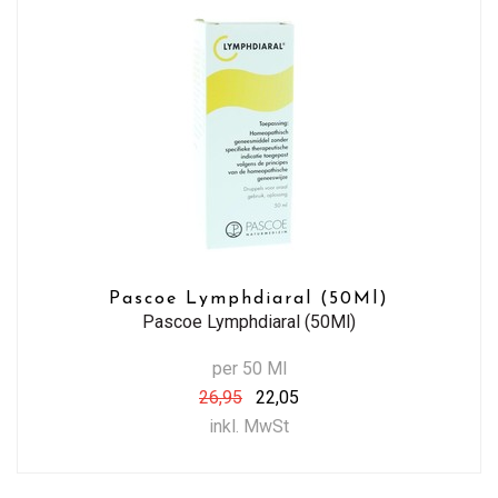
Pascoe Lymphdiaral (50Ml)
Pascoe Lymphdiaral (50Ml)
per 50 Ml
26,95
22,05
inkl. MwSt