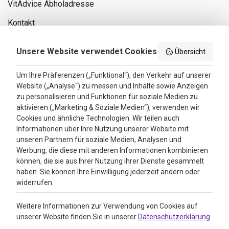
VitAdvice Abholadresse
Kontakt
Privacy policy
Unsere Website verwendet Cookies
Übersicht
Search results
Um Ihre Präferenzen („Funktional“), den Verkehr auf unserer
Website („Analyse“) zu messen und Inhalte sowie Anzeigen
Bewertungen
zu personalisieren und Funktionen für soziale Medien zu
aktivieren („Marketing & Soziale Medien“), verwenden wir
4.3
Cookies und ähnliche Technologien. Wir teilen auch
Informationen über Ihre Nutzung unserer Website mit
Google Reviews
unseren Partnern für soziale Medien, Analysen und
Werbung, die diese mit anderen Informationen kombinieren
können, die sie aus Ihrer Nutzung ihrer Dienste gesammelt
haben. Sie können Ihre Einwilligung jederzeit ändern oder
widerrufen.
Weitere Informationen zur Verwendung von Cookies auf
unserer Website finden Sie in unserer
Datenschutzerklärung
.