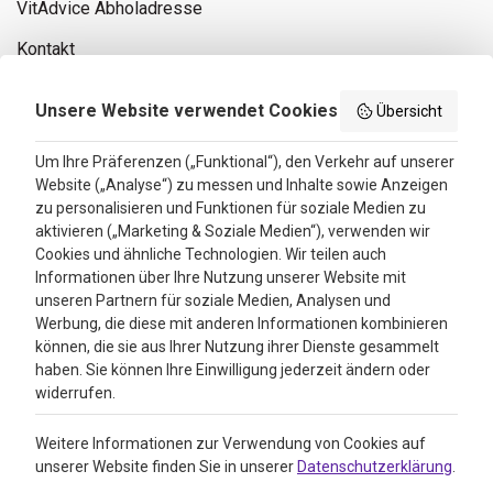
VitAdvice Abholadresse
Kontakt
Privacy policy
Unsere Website verwendet Cookies
Übersicht
Search results
Um Ihre Präferenzen („Funktional“), den Verkehr auf unserer
Website („Analyse“) zu messen und Inhalte sowie Anzeigen
Bewertungen
zu personalisieren und Funktionen für soziale Medien zu
aktivieren („Marketing & Soziale Medien“), verwenden wir
4.3
Cookies und ähnliche Technologien. Wir teilen auch
Informationen über Ihre Nutzung unserer Website mit
Google Reviews
unseren Partnern für soziale Medien, Analysen und
Werbung, die diese mit anderen Informationen kombinieren
können, die sie aus Ihrer Nutzung ihrer Dienste gesammelt
haben. Sie können Ihre Einwilligung jederzeit ändern oder
widerrufen.
Weitere Informationen zur Verwendung von Cookies auf
unserer Website finden Sie in unserer
Datenschutzerklärung
.