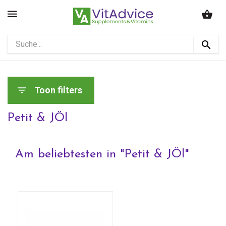
Toon filters
Petit & JÖl
Am beliebtesten in "
Petit & JÖl
"