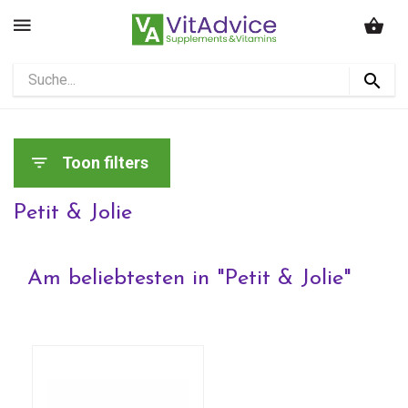
Toon filters
Petit & Jolie
Am beliebtesten in "
Petit & Jolie
"