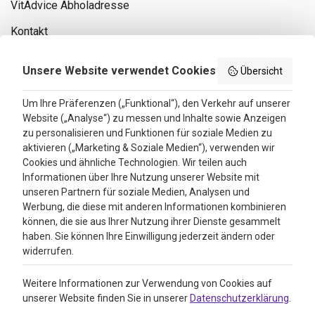
VitAdvice Abholadresse
Kontakt
Privacy policy
Unsere Website verwendet Cookies
Übersicht
Search results
Um Ihre Präferenzen („Funktional“), den Verkehr auf unserer
Website („Analyse“) zu messen und Inhalte sowie Anzeigen
Bewertungen
zu personalisieren und Funktionen für soziale Medien zu
aktivieren („Marketing & Soziale Medien“), verwenden wir
4.3
Cookies und ähnliche Technologien. Wir teilen auch
Informationen über Ihre Nutzung unserer Website mit
Google Reviews
unseren Partnern für soziale Medien, Analysen und
Werbung, die diese mit anderen Informationen kombinieren
können, die sie aus Ihrer Nutzung ihrer Dienste gesammelt
haben. Sie können Ihre Einwilligung jederzeit ändern oder
widerrufen.
Weitere Informationen zur Verwendung von Cookies auf
unserer Website finden Sie in unserer
Datenschutzerklärung
.