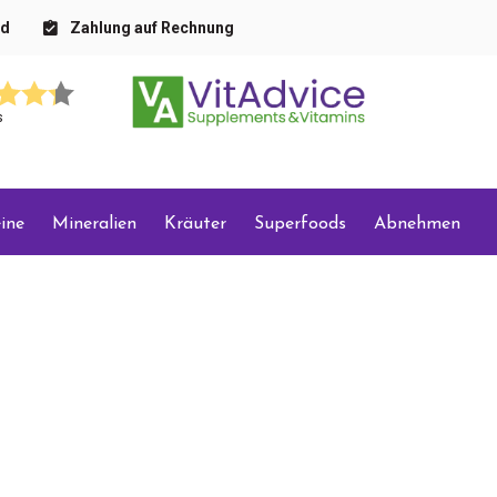
nd
Zahlung auf Rechnung
s
ine
Mineralien
Kräuter
Superfoods
Abnehmen