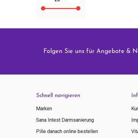
Folgen Sie uns für Angebote & N
Schnell navigieren
In
Marken
Ku
Sana Intest Darmsanierung
Im
Pille danach online bestellen
Vi