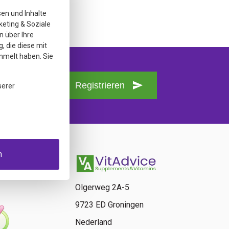
sen und Inhalte
keting & Soziale
n über Ihre
, die diese mit
mmelt haben. Sie
Registrieren
serer
n
Olgerweg 2A-5
9723 ED Groningen
Nederland