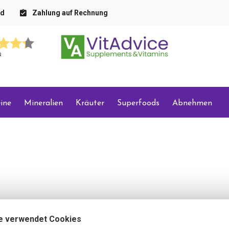
nd
Zahlung auf Rechnung
s
ine
Mineralien
Kräuter
Superfoods
Abnehmen
e verwendet Cookies