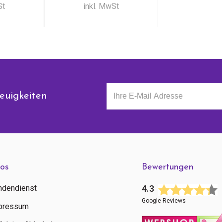
St
inkl. MwSt
euigkeiten
fos
Bewertungen
ndendienst
4.3
Google Reviews
pressum