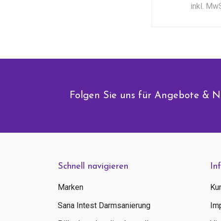
inkl. Mw
Folgen Sie uns für Angebote & N
Schnell navigieren
In
Marken
Ku
Sana Intest Darmsanierung
Im