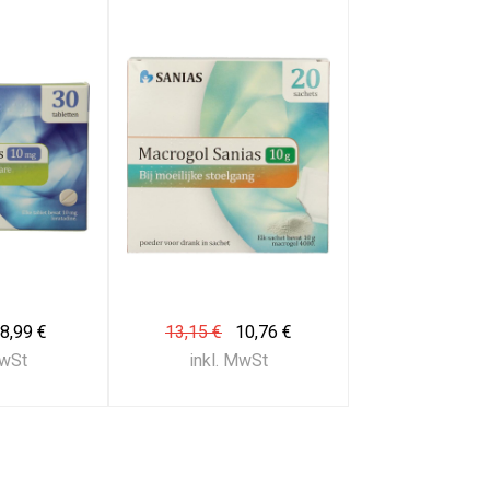
8,99 €
13,15 €
10,76 €
MwSt
inkl. MwSt