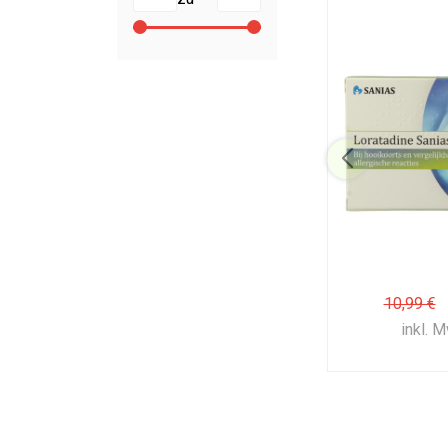
10,99 €
inkl. 