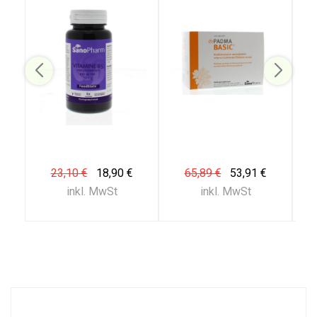
23,10 €
18,90 €
65,89 €
53,91 €
inkl. MwSt
inkl. MwSt