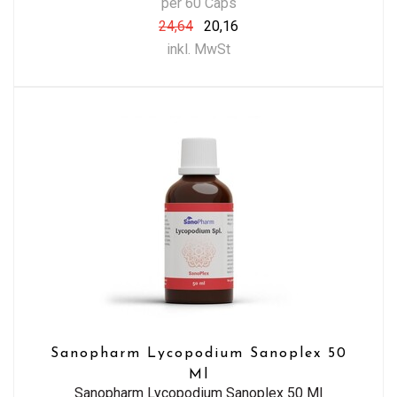
per 60 Caps
24,64
20,16
inkl. MwSt
Sanopharm Lycopodium Sanoplex 50
Ml
Sanopharm Lycopodium Sanoplex 50 Ml