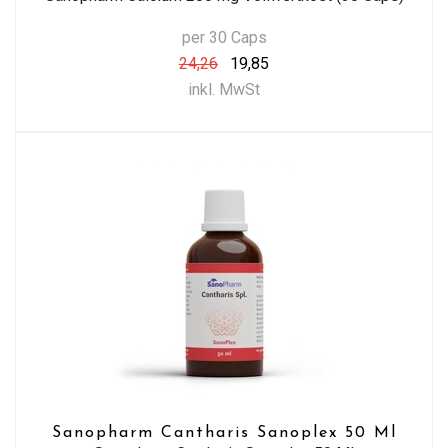
per 30 Caps
24,26
19,85
inkl. MwSt
Sanopharm Cantharis Sanoplex 50 Ml