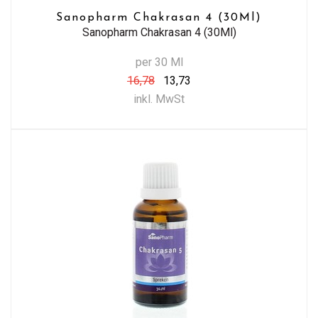
Sanopharm Chakrasan 4 (30Ml)
Sanopharm Chakrasan 4 (30Ml)
per 30 Ml
16,78
13,73
inkl. MwSt