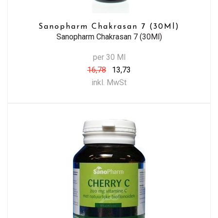
Sanopharm Chakrasan 7 (30Ml)
Sanopharm Chakrasan 7 (30Ml)
per 30 Ml
16,78
13,73
inkl. MwSt