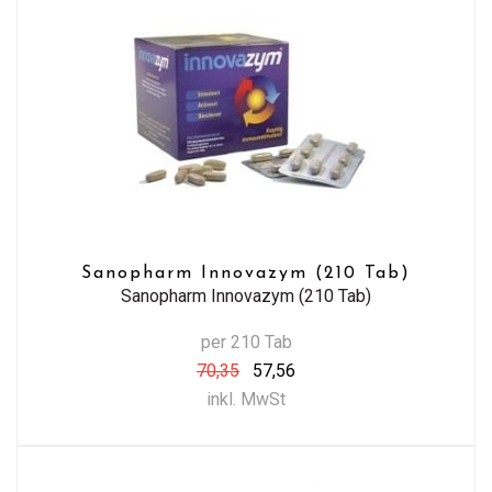
Sanopharm Innovazym (210 Tab)
Sanopharm Innovazym (210 Tab)
per 210 Tab
70,35
57,56
inkl. MwSt