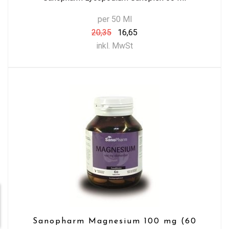
per 50 Ml
20,35
16,65
inkl. MwSt
Sanopharm Magnesium 100 mg (60