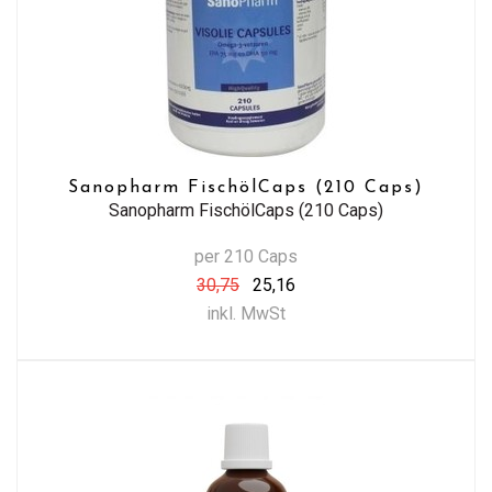
Sanopharm FischölCaps (210 Caps)
Sanopharm FischölCaps (210 Caps)
per 210 Caps
30,75
25,16
inkl. MwSt