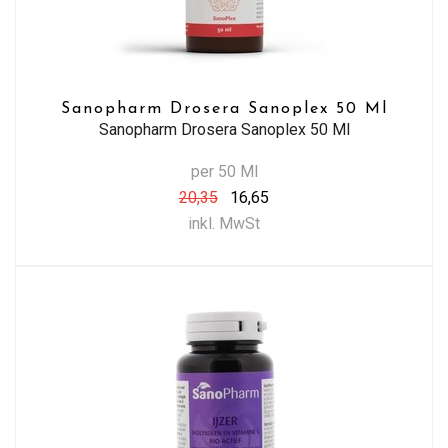
Sanopharm Drosera Sanoplex 50 Ml
Sanopharm Drosera Sanoplex 50 Ml
per 50 Ml
20,35
16,65
inkl. MwSt