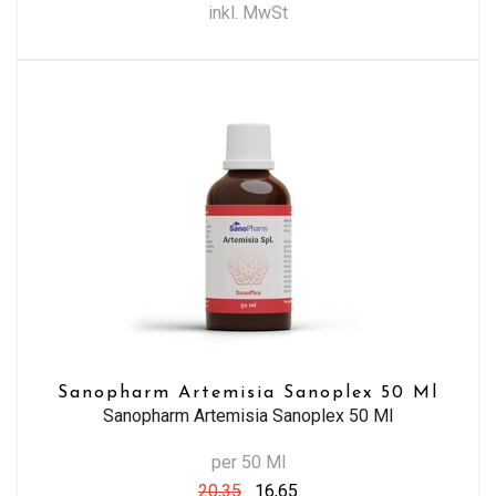
inkl. MwSt
Sanopharm Artemisia Sanoplex 50 Ml
Sanopharm Artemisia Sanoplex 50 Ml
per 50 Ml
20,35
16,65