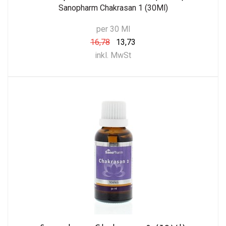
Sanopharm Chakrasan 1 (30Ml)
per 30 Ml
16,78
13,73
inkl. MwSt