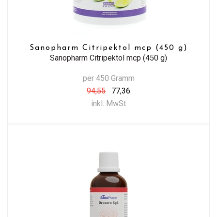
Sanopharm Citripektol mcp (450 g)
Sanopharm Citripektol mcp (450 g)
per 450 Gramm
94,55
77,36
inkl. MwSt