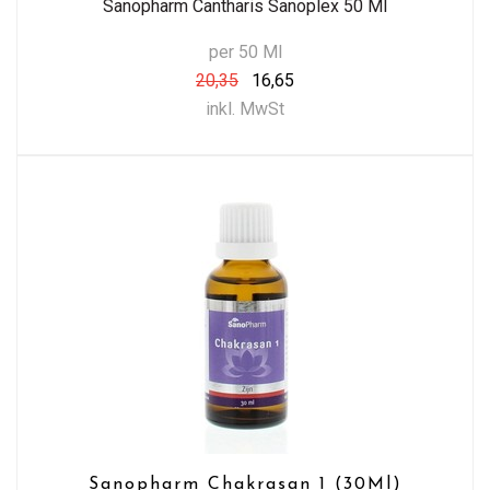
Sanopharm Cantharis Sanoplex 50 Ml
per 50 Ml
20,35
16,65
inkl. MwSt
Sanopharm Chakrasan 1 (30Ml)