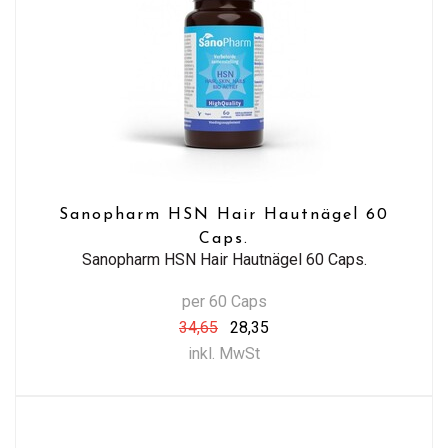
Sanopharm HSN Hair Hautnägel 60
Caps.
Sanopharm HSN Hair Hautnägel 60 Caps.
per 60 Caps
34,65
28,35
inkl. MwSt