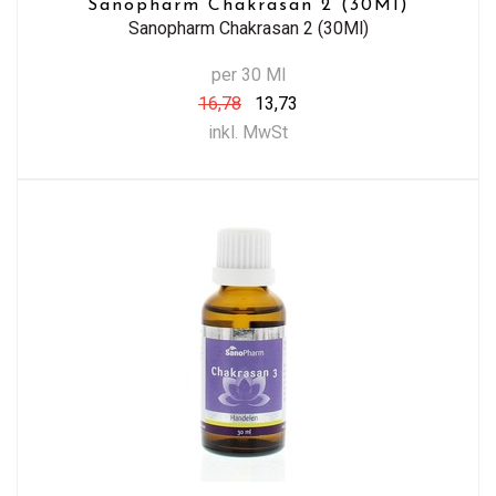
Sanopharm Chakrasan 2 (30Ml)
Sanopharm Chakrasan 2 (30Ml)
per 30 Ml
16,78
13,73
inkl. MwSt