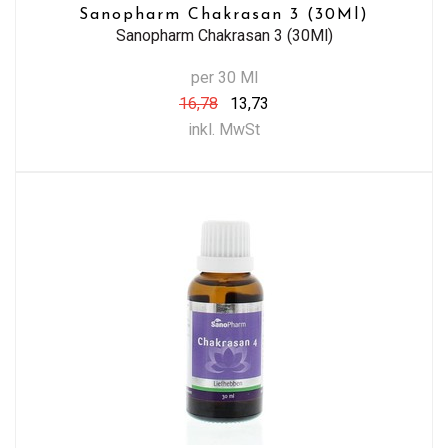
Sanopharm Chakrasan 3 (30Ml)
Sanopharm Chakrasan 3 (30Ml)
per 30 Ml
16,78
13,73
inkl. MwSt