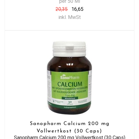
per 50 Ml
20,35
16,65
inkl. MwSt
Sanopharm Calcium 200 mg
Vollwertkost (30 Caps)
Sanopharm Calcium 200 mg Vollwertkost (30 Caps)