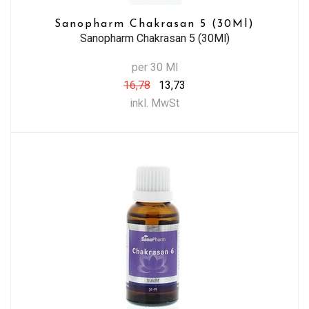
Sanopharm Chakrasan 5 (30Ml)
Sanopharm Chakrasan 5 (30Ml)
per 30 Ml
16,78
13,73
inkl. MwSt