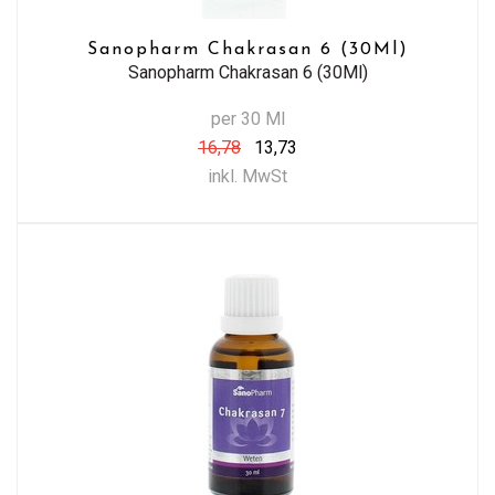
Sanopharm Chakrasan 6 (30Ml)
Sanopharm Chakrasan 6 (30Ml)
per 30 Ml
16,78
13,73
inkl. MwSt