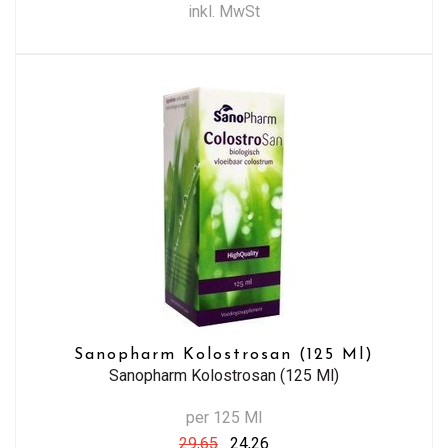
inkl. MwSt
Sanopharm Kolostrosan (125 Ml)
Sanopharm Kolostrosan (125 Ml)
per 125 Ml
29,65
24,26