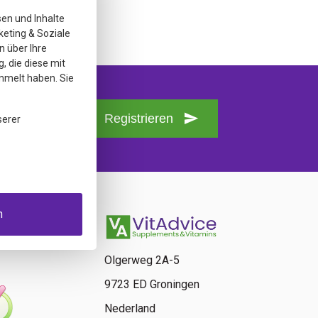
sen und Inhalte
keting & Soziale
n über Ihre
, die diese mit
mmelt haben. Sie
Registrieren
serer
n
Olgerweg 2A-5
9723 ED Groningen
Nederland