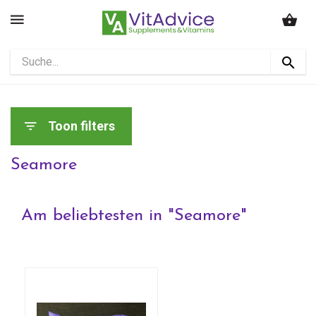
Toon filters
Seamore
Am beliebtesten in "
Seamore
"