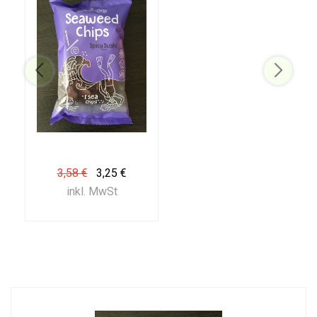
3,58 €
3,25 €
inkl. MwSt