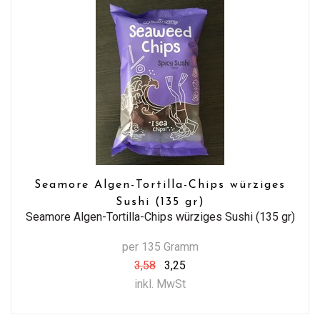
Seamore Algen-Tortilla-Chips würziges
Sushi (135 gr)
Seamore Algen-Tortilla-Chips würziges Sushi (135 gr)
per 135 Gramm
3,58
3,25
inkl. MwSt