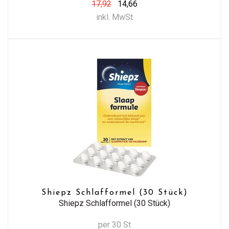
17,92
14,66
inkl. MwSt
Shiepz Schlafformel (30 Stück)
Shiepz Schlafformel (30 Stück)
per 30 St