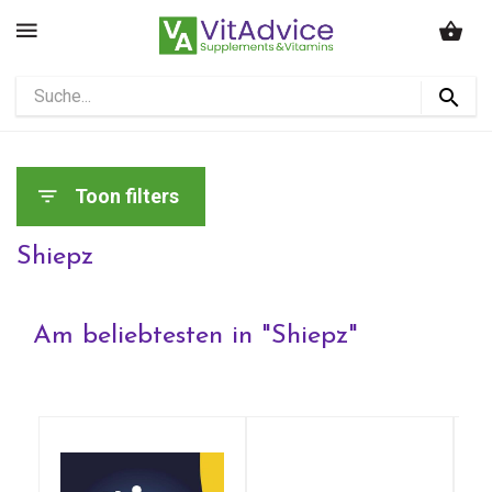
Toon filters
Shiepz
Am beliebtesten in "
Shiepz
"