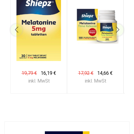
19,79 €
16,19 €
17,92 €
14,66 €
inkl. MwSt
inkl. MwSt