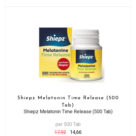
Shiepz Melatonin Time Release (500
Tab)
Shiepz Melatonin Time Release (500 Tab)
per 500 Tab
17,92
14,66