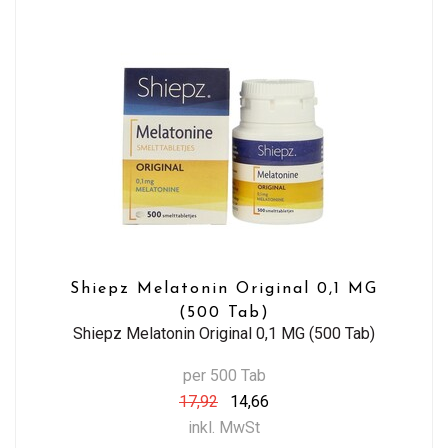
Shiepz Melatonin Original 0,1 MG
(500 Tab)
Shiepz Melatonin Original 0,1 MG (500 Tab)
per 500 Tab
17,92
14,66
inkl. MwSt