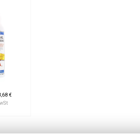
3,68 €
MwSt