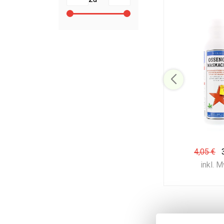
4,05 €
inkl. 