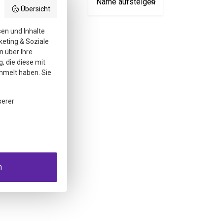
Übersicht
sen und Inhalte
keting & Soziale
n über Ihre
, die diese mit
mmelt haben. Sie
serer
n