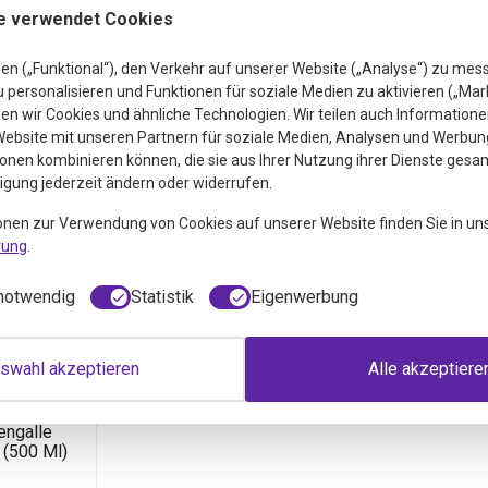
e verwendet Cookies
en („Funktional“), den Verkehr auf unserer Website („Analyse“) zu mes
personalisieren und Funktionen für soziale Medien zu aktivieren („Mar
n wir Cookies und ähnliche Technologien. Wir teilen auch Informatione
ebsite mit unseren Partnern für soziale Medien, Analysen und Werbung
onen kombinieren können, die sie aus Ihrer Nutzung ihrer Dienste gesa
ligung jederzeit ändern oder widerrufen.
onen zur Verwendung von Cookies auf unserer Website finden Sie in un
rung
.
notwendig
Statistik
Eigenwerbung
us
lle
swahl akzeptieren
Alle akzeptiere
chine
l)
engalle
(500 Ml)