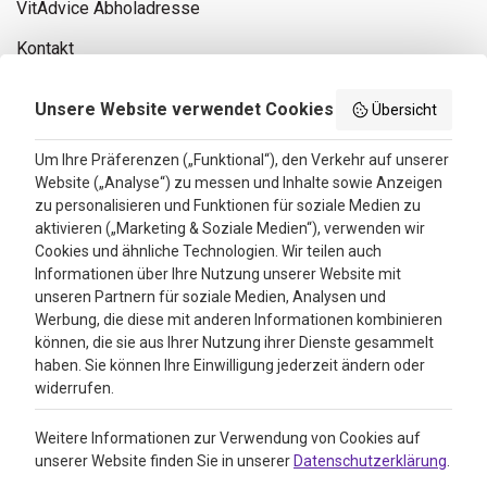
VitAdvice Abholadresse
Kontakt
Privacy policy
Unsere Website verwendet Cookies
Übersicht
Search results
Um Ihre Präferenzen („Funktional“), den Verkehr auf unserer
Website („Analyse“) zu messen und Inhalte sowie Anzeigen
Bewertungen
zu personalisieren und Funktionen für soziale Medien zu
aktivieren („Marketing & Soziale Medien“), verwenden wir
4.3
Cookies und ähnliche Technologien. Wir teilen auch
Informationen über Ihre Nutzung unserer Website mit
Google Reviews
unseren Partnern für soziale Medien, Analysen und
Werbung, die diese mit anderen Informationen kombinieren
können, die sie aus Ihrer Nutzung ihrer Dienste gesammelt
haben. Sie können Ihre Einwilligung jederzeit ändern oder
widerrufen.
Weitere Informationen zur Verwendung von Cookies auf
unserer Website finden Sie in unserer
Datenschutzerklärung
.