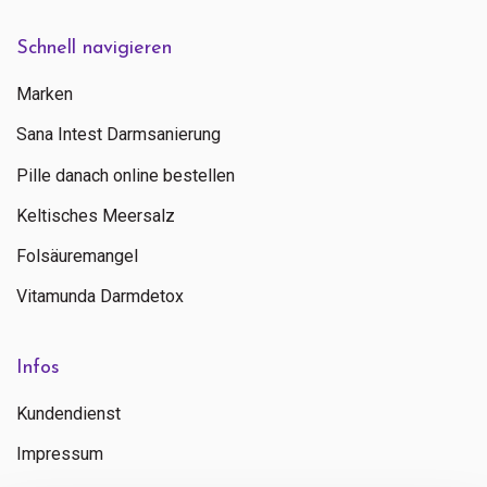
Schnell navigieren
Marken
Sana Intest Darmsanierung
Pille danach online bestellen
Keltisches Meersalz
Folsäuremangel
Vitamunda Darmdetox
Infos
Kundendienst
Impressum