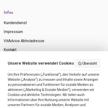
Infos
Kundendienst
Impressum
VitAdvice Abholadresse
Kontakt
Privacy policy
Unsere Website verwendet Cookies
Übersicht
Search results
Um Ihre Präferenzen („Funktional“), den Verkehr auf unserer
Website („Analyse“) zu messen und Inhalte sowie Anzeigen
Bewertungen
zu personalisieren und Funktionen für soziale Medien zu
aktivieren („Marketing & Soziale Medien“), verwenden wir
4.3
Cookies und ähnliche Technologien. Wir teilen auch
Informationen über Ihre Nutzung unserer Website mit
Google Reviews
unseren Partnern für soziale Medien, Analysen und