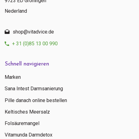
9723 ED Groningen
Nederland
shop@vitadvice.de
+ 31 (0)85 13 00 990
Schnell navigieren
Marken
Sana Intest Darmsanierung
Pille danach online bestellen
Keltisches Meersalz
Folsäuremangel
Vitamunda Darmdetox