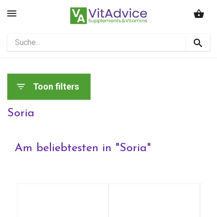
Toon filters
Soria
Am beliebtesten in "
Soria
"