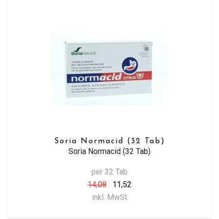
Soria Normacid (32 Tab)
Soria Normacid (32 Tab)
per 32 Tab
14,08
11,52
inkl. MwSt