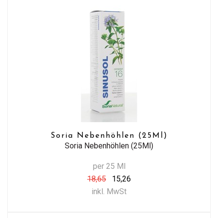
Soria Nebenhöhlen (25Ml)
Soria Nebenhöhlen (25Ml)
per 25 Ml
18,65
15,26
inkl. MwSt