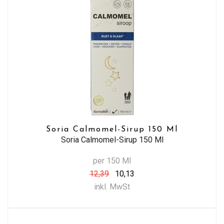
Soria Calmomel-Sirup 150 Ml
Soria Calmomel-Sirup 150 Ml
per 150 Ml
12,39
10,13
inkl. MwSt