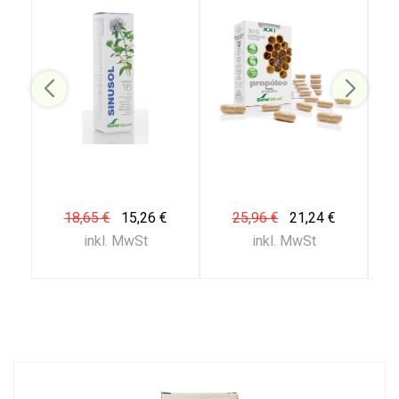
18,65 €
15,26 €
25,96 €
21,24 €
inkl. MwSt
inkl. MwSt