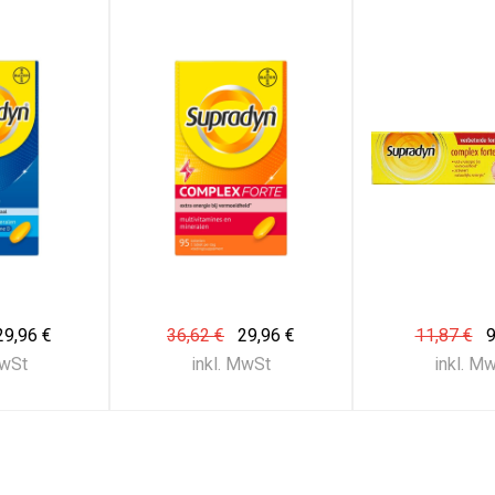
29,96 €
36,62 €
29,96 €
11,87 €
9
MwSt
inkl. MwSt
inkl. M