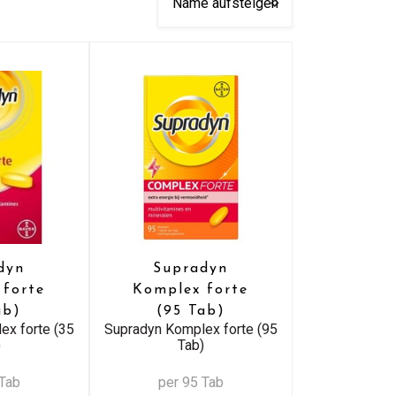
dyn
Supradyn
 forte
Komplex forte
ab)
(95 Tab)
ex forte (35
Supradyn Komplex forte (95
)
Tab)
 Tab
per 95 Tab