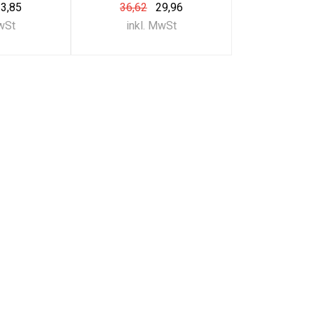
3,85
36,62
29,96
MwSt
inkl. MwSt