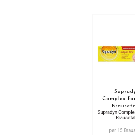
Suprad
Complex for
Brauset
Supradyn Complex
Brauseta
per 15 Brau