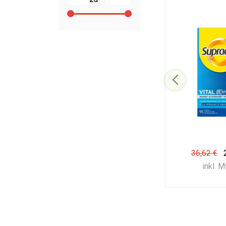
36,62 €
inkl. 