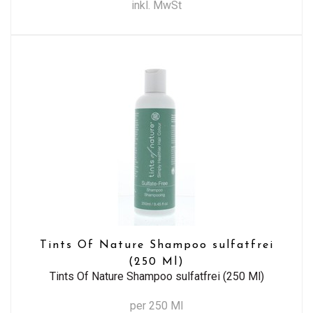
inkl. MwSt
Tints Of Nature Shampoo sulfatfrei
(250 Ml)
Tints Of Nature Shampoo sulfatfrei (250 Ml)
per 250 Ml