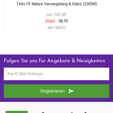
Tints Of Nature Versiegelung & Glanz (200Ml)
per 200 Ml
20,63
18,75
inkl. MwSt
Folgen Sie uns für Angebote & Neuigkeiten
Registrieren