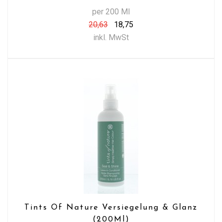
per 200 Ml
20,63
18,75
inkl. MwSt
Tints Of Nature Versiegelung & Glanz
(200Ml)