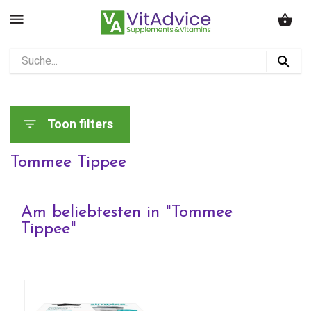
Toon filters
Tommee Tippee
Am beliebtesten in "
Tommee
Tippee
"