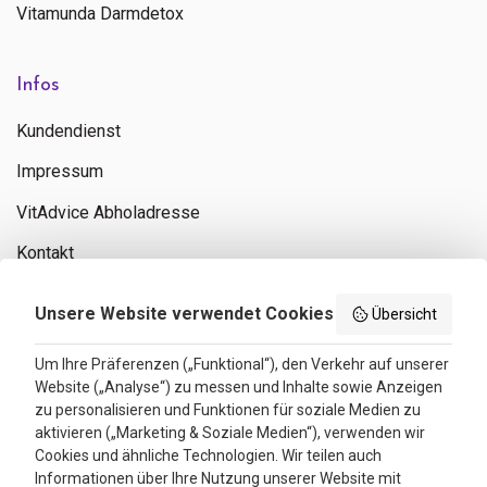
Vitamunda Darmdetox
Infos
Kundendienst
Impressum
VitAdvice Abholadresse
Kontakt
Privacy policy
Unsere Website verwendet Cookies
Übersicht
Search results
Um Ihre Präferenzen („Funktional“), den Verkehr auf unserer
Website („Analyse“) zu messen und Inhalte sowie Anzeigen
Bewertungen
zu personalisieren und Funktionen für soziale Medien zu
aktivieren („Marketing & Soziale Medien“), verwenden wir
4.3
Cookies und ähnliche Technologien. Wir teilen auch
Informationen über Ihre Nutzung unserer Website mit
Google Reviews