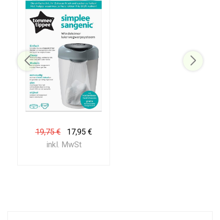
19,75 €
17,95 €
inkl. MwSt