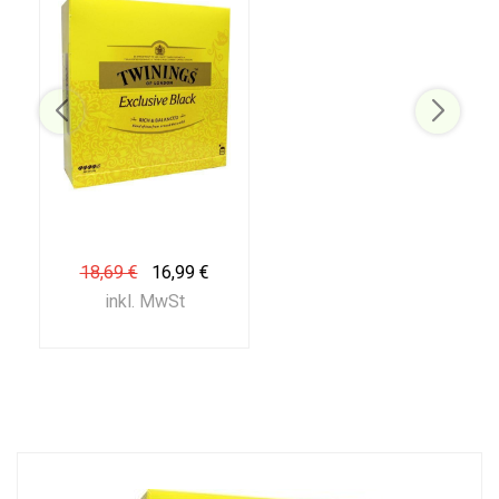
18,69 €
16,99 €
inkl. MwSt