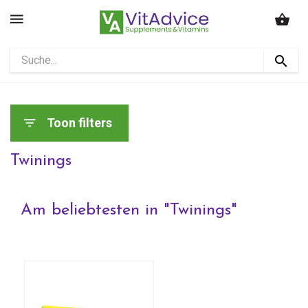
Toon filters
Twinings
Am beliebtesten in "
Twinings
"