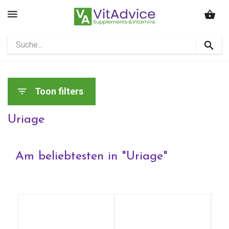
Toon filters
Uriage
Am beliebtesten in "
Uriage
"