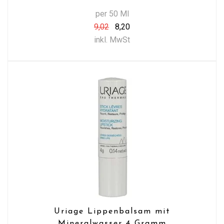
per 50 Ml
9,02
8,20
inkl. MwSt
Uriage Lippenbalsam mit
Mineralwasser 4 Gramm