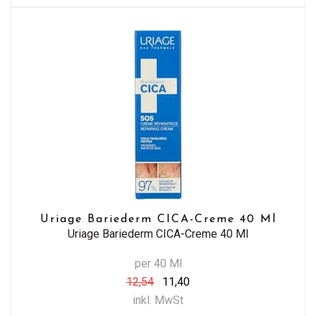
Uriage Bariederm CICA-Creme 40 Ml
Uriage Bariederm CICA-Creme 40 Ml
per 40 Ml
12,54
11,40
inkl. MwSt