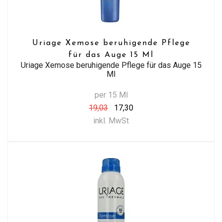
Uriage Xemose beruhigende Pflege
für das Auge 15 Ml
Uriage Xemose beruhigende Pflege für das Auge 15
Ml
per 15 Ml
19,03
17,30
inkl. MwSt