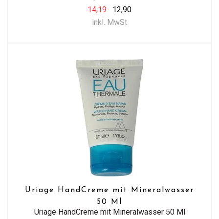
14,19
12,90
inkl. MwSt
Uriage HandCreme mit Mineralwasser
50 Ml
Uriage HandCreme mit Mineralwasser 50 Ml