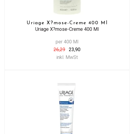
Uriage X?mose-Creme 400 Ml
Uriage X?mose-Creme 400 Ml
per 400 Ml
26,29
23,90
inkl. MwSt