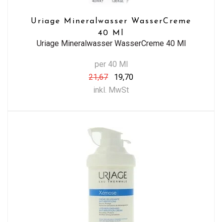
Uriage Mineralwasser WasserCreme
40 Ml
Uriage Mineralwasser WasserCreme 40 Ml
per 40 Ml
21,67
19,70
inkl. MwSt