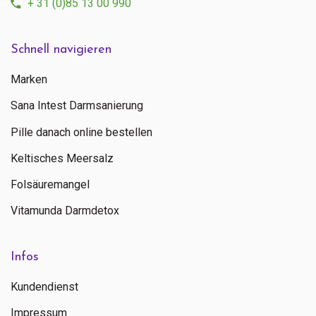
+ 31 (0)85 13 00 990
Schnell navigieren
Marken
Sana Intest Darmsanierung
Pille danach online bestellen
Keltisches Meersalz
Folsäuremangel
Vitamunda Darmdetox
Infos
Kundendienst
Impressum