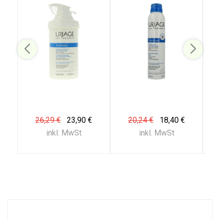
26,29 €
23,90 €
20,24 €
18,40 €
inkl. MwSt
inkl. MwSt