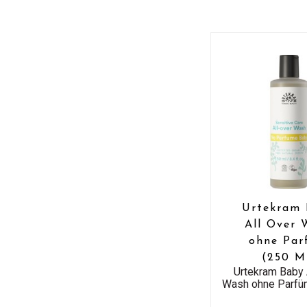
Urtekram
All Over 
ohne Pa
(250 M
Urtekram Baby 
Wash ohne Parfü