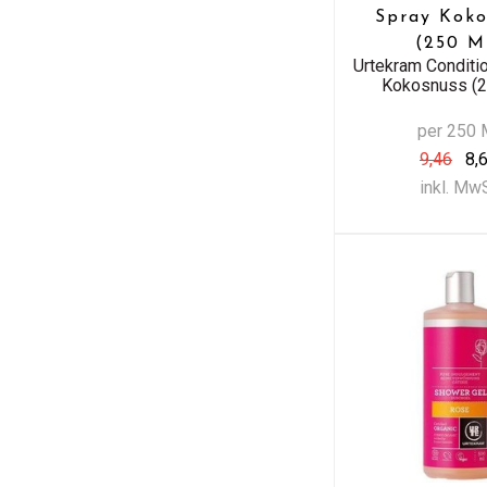
Spray Koko
(250 M
Urtekram Conditi
Kokosnuss (2
per 250 
9,46
8,
inkl. Mw