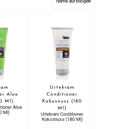
ram
Urtekram
er Aloe
Conditioner
80 Ml)
Kokosnuss (180
tioner Aloe
Ml)
0 Ml)
Urtekram Conditioner
Kokosnuss (180 Ml)