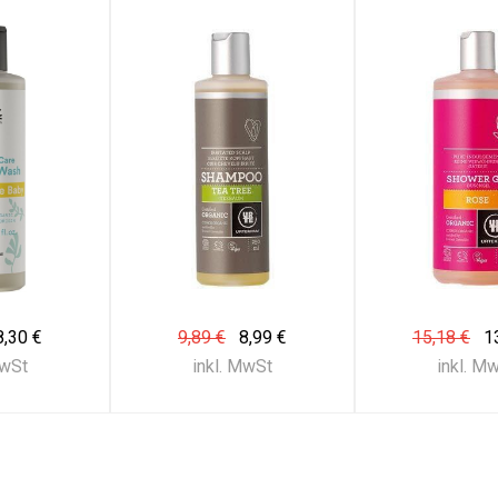
8,30 €
9,89 €
8,99 €
15,18 €
1
MwSt
inkl. MwSt
inkl. M