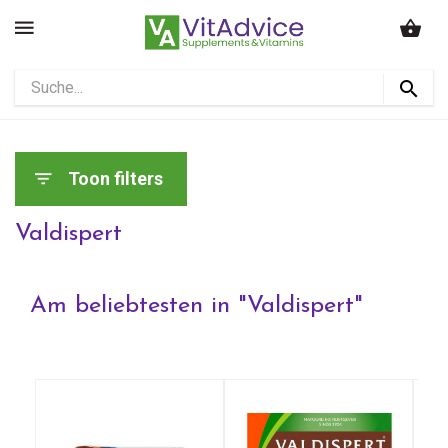
Toon filters
Valdispert
Am beliebtesten in "
Valdispert
"