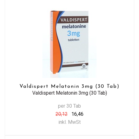
Valdispert Melatonin 3mg (30 Tab)
Valdispert Melatonin 3mg (30 Tab)
per 30 Tab
20,12
16,46
inkl. MwSt