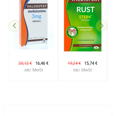
20,12 €
16,46 €
19,24 €
15,74 €
inkl. MwSt
inkl. MwSt