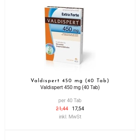
Valdispert 450 mg (40 Tab)
Valdispert 450 mg (40 Tab)
per 40 Tab
21,44
17,54
inkl. MwSt