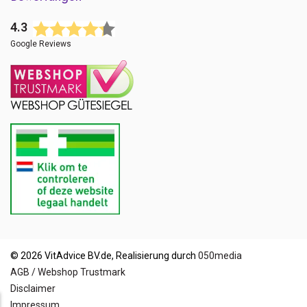
4.3
Google Reviews
© 2026 VitAdvice BV.de, Realisierung durch
050media
AGB / Webshop Trustmark
Disclaimer
Impressum