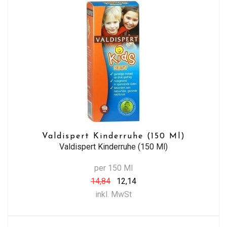
Valdispert Kinderruhe (150 Ml)
Valdispert Kinderruhe (150 Ml)
per 150 Ml
14,84
12,14
inkl. MwSt