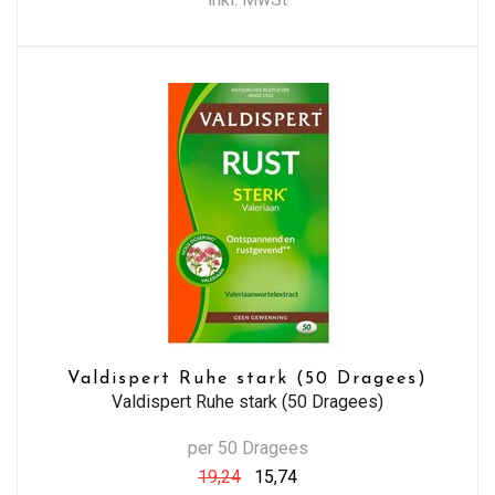
Valdispert Ruhe stark (50 Dragees)
Valdispert Ruhe stark (50 Dragees)
per 50 Dragees
19,24
15,74