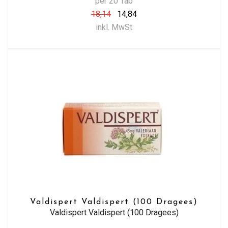
per 20 Tab
18,14
14,84
inkl. MwSt
Valdispert Valdispert (100 Dragees)
Valdispert Valdispert (100 Dragees)