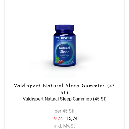
Valdispert Natural Sleep Gummies (45
St)
Valdispert Natural Sleep Gummies (45 St)
per 45 Stl
19,24
15,74
inkl. MwSt