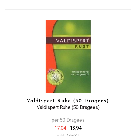
Valdispert Ruhe (50 Dragees)
Valdispert Ruhe (50 Dragees)
per 50 Dragees
17,04
13,94
inkl. MwSt