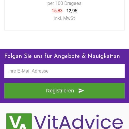
per 100 Dragees
15,83
12,95
inkl. MwSt
Folgen Sie uns für Angebote & Neuigkeiten
Registrieren