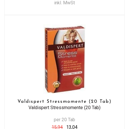
inkl. MwSt
Valdispert Stressmomente (20 Tab)
Valdispert Stressmomente (20 Tab)
per 20 Tab
15,94
13,04