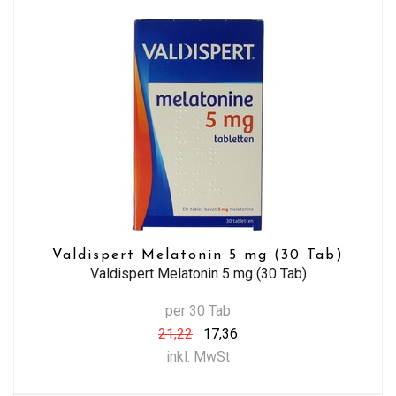
Valdispert Melatonin 5 mg (30 Tab)
Valdispert Melatonin 5 mg (30 Tab)
per 30 Tab
21,22
17,36
inkl. MwSt