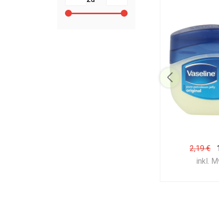
2,19 €
inkl. 