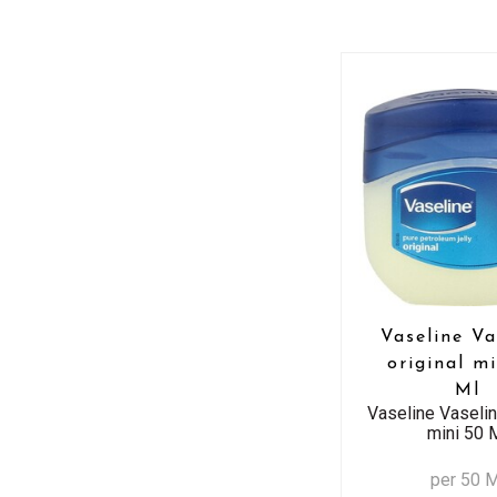
Vaseline Va
original m
Ml
Vaseline Vaselin
mini 50 
per 50 