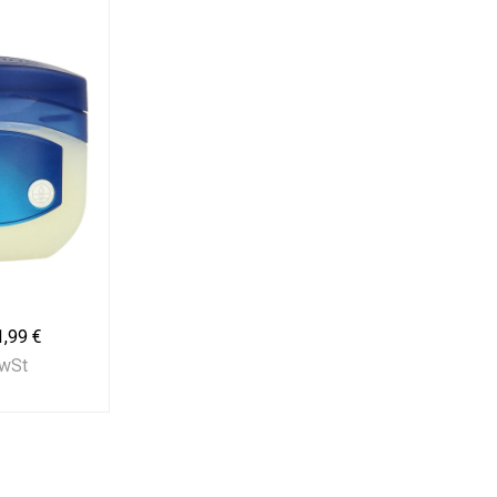
1,99 €
MwSt