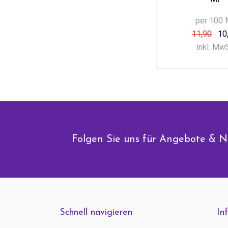
per 100 
11,90
10
inkl. Mw
Folgen Sie uns für Angebote & N
Schnell navigieren
In