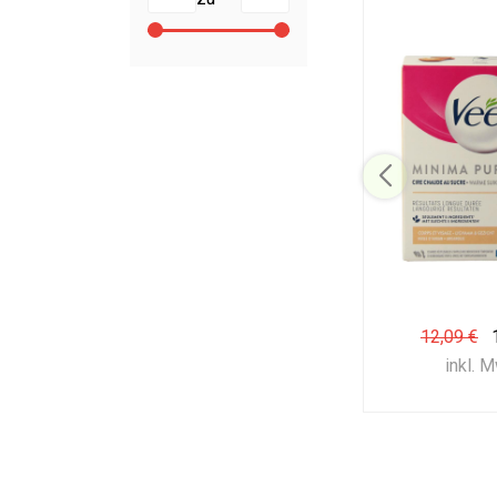
12,09 €
inkl. 