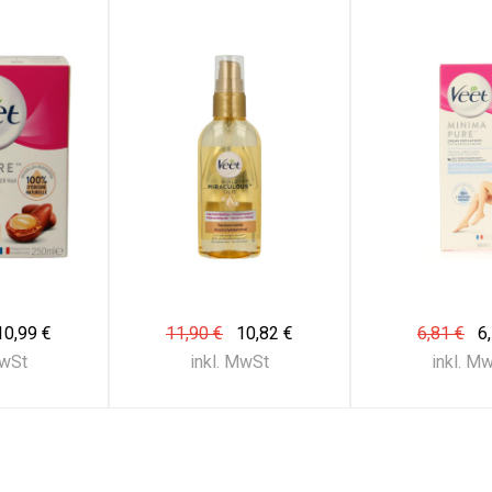
10,99 €
11,90 €
10,82 €
6,81 €
6
MwSt
inkl. MwSt
inkl. M