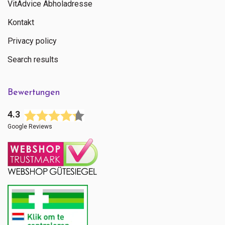
VitAdvice Abholadresse
Kontakt
Privacy policy
Search results
Bewertungen
4.3
Google Reviews