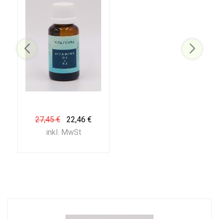
27,45 €
22,46 €
inkl. MwSt