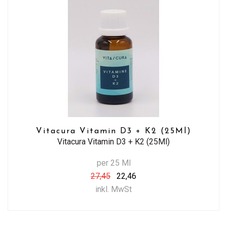
Vitacura Vitamin D3 + K2 (25Ml)
Vitacura Vitamin D3 + K2 (25Ml)
per 25 Ml
27,45
22,46
inkl. MwSt