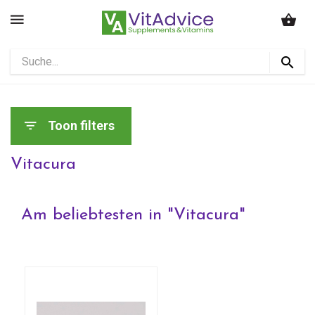
Toon filters
Vitacura
Am beliebtesten in "
Vitacura
"