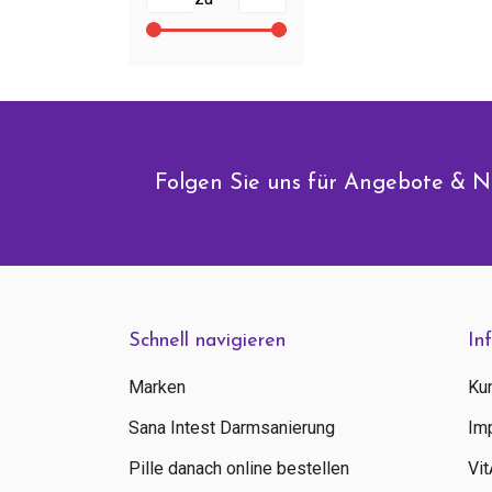
Folgen Sie uns für Angebote & N
Schnell navigieren
In
Marken
Ku
Sana Intest Darmsanierung
Im
Pille danach online bestellen
Vi