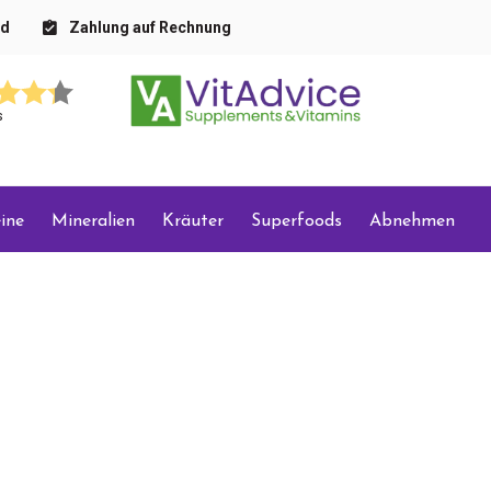
nd
Zahlung auf Rechnung
s
ine
Mineralien
Kräuter
Superfoods
Abnehmen