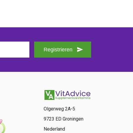
Registrieren
Olgerweg 2A-5
9723 ED Groningen
Nederland