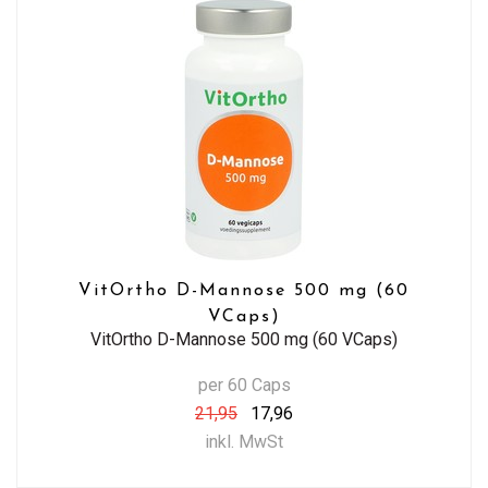
VitOrtho D-Mannose 500 mg (60
VCaps)
VitOrtho D-Mannose 500 mg (60 VCaps)
per 60 Caps
21,95
17,96
inkl. MwSt