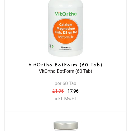
VitOrtho BotForm (60 Tab)
VitOrtho BotForm (60 Tab)
per 60 Tab
21,95
17,96
inkl. MwSt