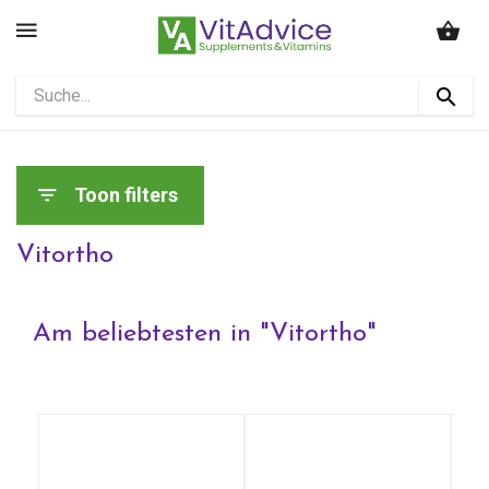
Toon filters
Vitortho
Am beliebtesten in "
Vitortho
"