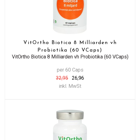
VitOrtho Biotica 8 Milliarden vh
Probiotika (60 VCaps)
VitOrtho Biotica 8 Milliarden vh Probiotika (60 VCaps)
per 60 Caps
32,95
26,96
inkl. MwSt