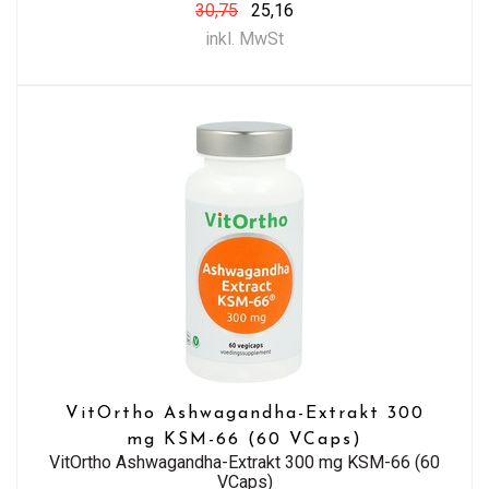
30,75
25,16
inkl. MwSt
VitOrtho Ashwagandha-Extrakt 300
mg KSM-66 (60 VCaps)
VitOrtho Ashwagandha-Extrakt 300 mg KSM-66 (60
VCaps)