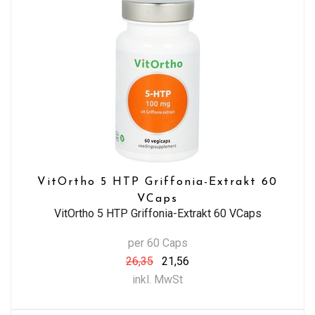
VitOrtho 5 HTP Griffonia-Extrakt 60
VCaps
VitOrtho 5 HTP Griffonia-Extrakt 60 VCaps
per 60 Caps
26,35
21,56
inkl. MwSt