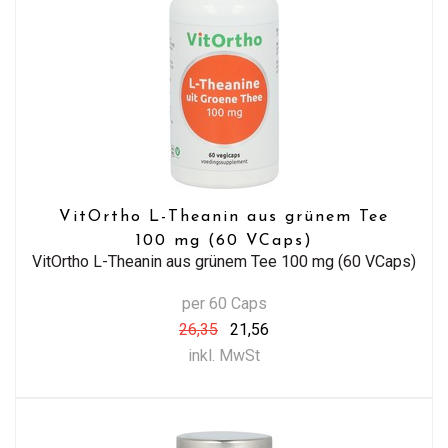
VitOrtho L-Theanin aus grünem Tee
100 mg (60 VCaps)
VitOrtho L-Theanin aus grünem Tee 100 mg (60 VCaps)
per 60 Caps
26,35
21,56
inkl. MwSt