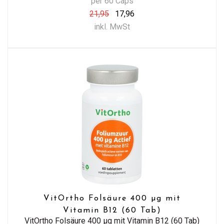
per 60 Caps
21,95
17,96
inkl. MwSt
VitOrtho Folsäure 400 µg mit
Vitamin B12 (60 Tab)
VitOrtho Folsäure 400 µg mit Vitamin B12 (60 Tab)