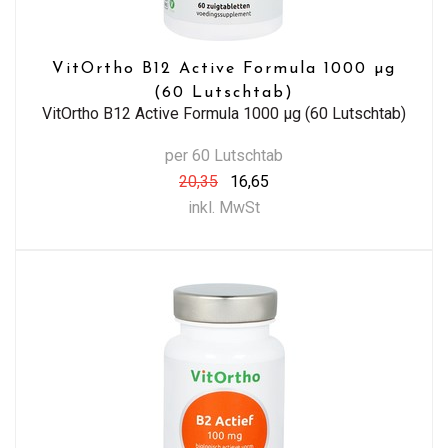
VitOrtho B12 Active Formula 1000 µg
(60 Lutschtab)
VitOrtho B12 Active Formula 1000 µg (60 Lutschtab)
per 60 Lutschtab
20,35
16,65
inkl. MwSt