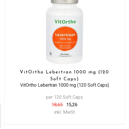
VitOrtho Lebertran 1000 mg (120
Soft Caps)
VitOrtho Lebertran 1000 mg (120 Soft Caps)
per 120 Soft Caps
18,65
15,26
inkl. MwSt