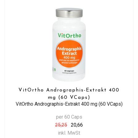
VitOrtho Andrographis-Extrakt 400
mg (60 VCaps)
VitOrtho Andrographis-Extrakt 400 mg (60 VCaps)
per 60 Caps
25,25
20,66
inkl. MwSt