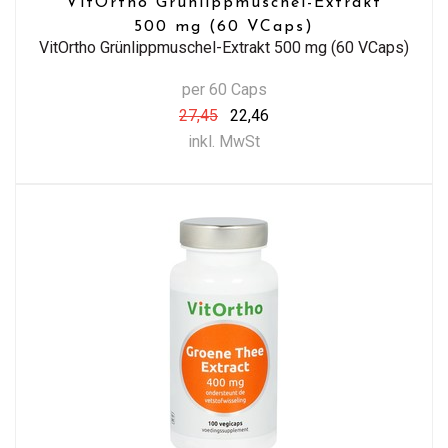
VitOrtho Grünlippmuschel-Extrakt
500 mg (60 VCaps)
VitOrtho Grünlippmuschel-Extrakt 500 mg (60 VCaps)
per 60 Caps
27,45
22,46
inkl. MwSt