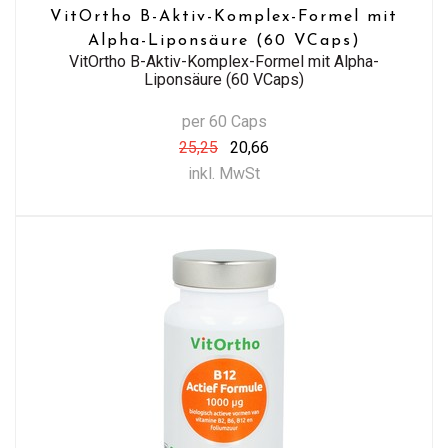
VitOrtho B-Aktiv-Komplex-Formel mit
Alpha-Liponsäure (60 VCaps)
VitOrtho B-Aktiv-Komplex-Formel mit Alpha-
Liponsäure (60 VCaps)
per 60 Caps
25,25
20,66
inkl. MwSt