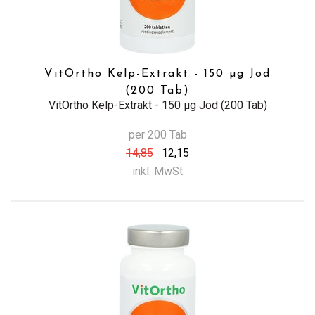
VitOrtho Kelp-Extrakt - 150 µg Jod
(200 Tab)
VitOrtho Kelp-Extrakt - 150 µg Jod (200 Tab)
per 200 Tab
14,85
12,15
inkl. MwSt