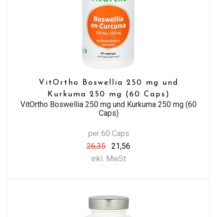
VitOrtho Boswellia 250 mg und
Kurkuma 250 mg (60 Caps)
VitOrtho Boswellia 250 mg und Kurkuma 250 mg (60
Caps)
per 60 Caps
26,35
21,56
inkl. MwSt