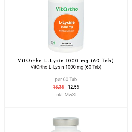
VitOrtho L-Lysin 1000 mg (60 Tab)
VitOrtho L-Lysin 1000 mg (60 Tab)
per 60 Tab
15,35
12,56
inkl. MwSt