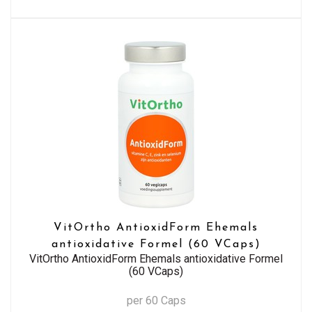
VitOrtho AntioxidForm Ehemals
antioxidative Formel (60 VCaps)
VitOrtho AntioxidForm Ehemals antioxidative Formel
(60 VCaps)
per 60 Caps