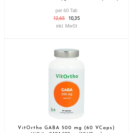
per 60 Tab
12,65
10,35
inkl. MwSt
VitOrtho GABA 500 mg (60 VCaps)