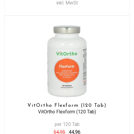
inkl. MwSt
VitOrtho Flexform (120 Tab)
VitOrtho Flexform (120 Tab)
per 120 Tab
54,95
44,96