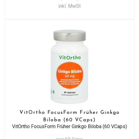
inkl. MwSt
VitOrtho FocusForm Früher Ginkgo
Biloba (60 VCaps)
VitOrtho FocusForm Früher Ginkgo Biloba (60 VCaps)