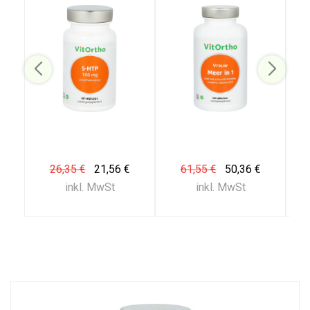
26,35 €
21,56 €
61,55 €
50,36 €
inkl. MwSt
inkl. MwSt