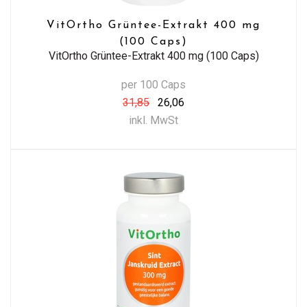
VitOrtho Grüntee-Extrakt 400 mg
(100 Caps)
VitOrtho Grüntee-Extrakt 400 mg (100 Caps)
per 100 Caps
31,85
26,06
inkl. MwSt