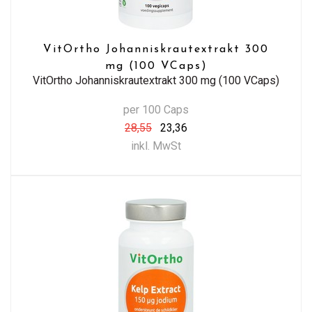
VitOrtho Johanniskrautextrakt 300
mg (100 VCaps)
VitOrtho Johanniskrautextrakt 300 mg (100 VCaps)
per 100 Caps
28,55
23,36
inkl. MwSt