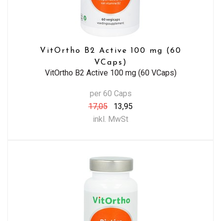
VitOrtho B2 Active 100 mg (60
VCaps)
VitOrtho B2 Active 100 mg (60 VCaps)
per 60 Caps
17,05
13,95
inkl. MwSt