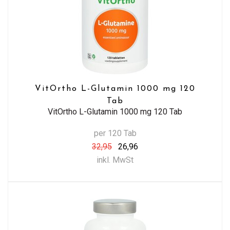
VitOrtho L-Glutamin 1000 mg 120
Tab
VitOrtho L-Glutamin 1000 mg 120 Tab
per 120 Tab
32,95
26,96
inkl. MwSt