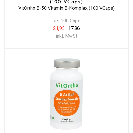
(100 VCaps)
VitOrtho B-50 Vitamin B-Komplex (100 VCaps)
per 100 Caps
21,95
17,96
inkl. MwSt