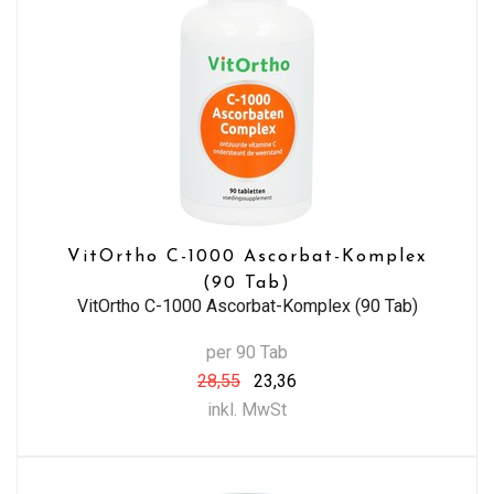
VitOrtho C-1000 Ascorbat-Komplex
(90 Tab)
VitOrtho C-1000 Ascorbat-Komplex (90 Tab)
per 90 Tab
28,55
23,36
inkl. MwSt