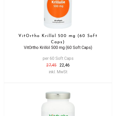
VitOrtho Krillöl 500 mg (60 Soft
Caps)
VitOrtho Krillöl 500 mg (60 Soft Caps)
per 60 Soft Caps
27,45
22,46
inkl. MwSt