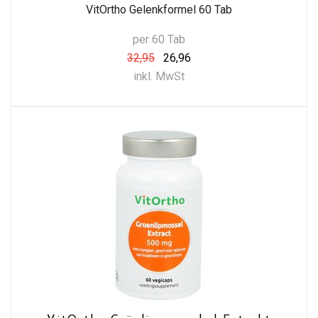
VitOrtho Gelenkformel 60 Tab
per 60 Tab
32,95
26,96
inkl. MwSt