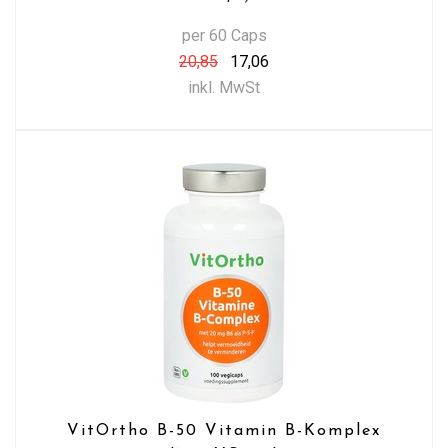
per 60 Caps
20,85
17,06
inkl. MwSt
VitOrtho B-50 Vitamin B-Komplex