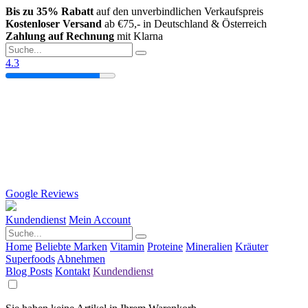
Bis zu 35% Rabatt
auf den unverbindlichen Verkaufspreis
Kostenloser Versand
ab €75,- in Deutschland & Österreich
Zahlung auf Rechnung
mit Klarna
4.3
Google Reviews
Kundendienst
Mein Account
Home
Beliebte Marken
Vitamin
Proteine
Mineralien
Kräuter
Superfoods
Abnehmen
Blog Posts
Kontakt
Kundendienst