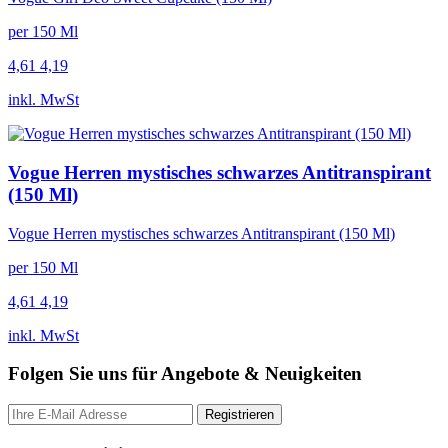
per 150 Ml
4,61
4,19
inkl. MwSt
Vogue Herren mystisches schwarzes Antitranspirant
(150 Ml)
Vogue Herren mystisches schwarzes Antitranspirant (150 Ml)
per 150 Ml
4,61
4,19
inkl. MwSt
Folgen Sie uns für Angebote & Neuigkeiten
Registrieren