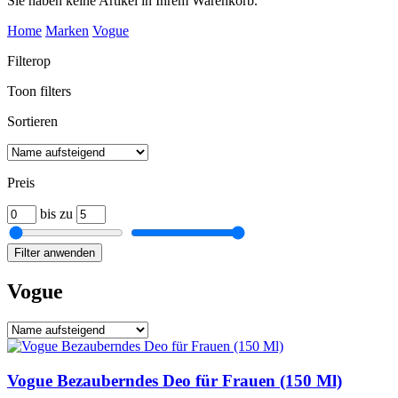
Sie haben keine Artikel in Ihrem Warenkorb.
Home
Marken
Vogue
Filterop
Toon filters
Sortieren
Preis
bis zu
Filter anwenden
Vogue
Vogue Bezauberndes Deo für Frauen (150 Ml)