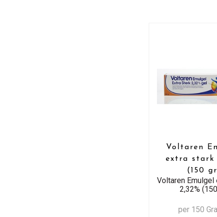
Voltaren E
extra stark
(150 g
Voltaren Emulgel 
2,32% (150
per 150 G