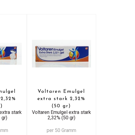
mulgel
Voltaren Emulgel
 2,32%
extra stark 2,32%
r)
(50 gr)
extra stark
Voltaren Emulgel extra stark
 gr)
2,32% (50 gr)
ramm
per 50 Gramm