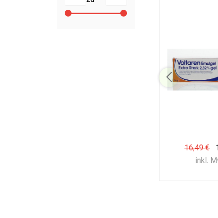
16,49 €
inkl. 