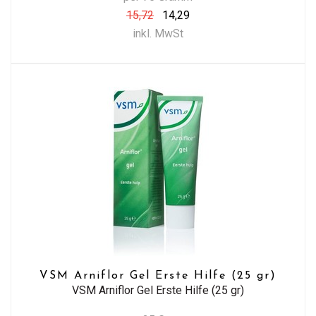
15,72
14,29
inkl. MwSt
VSM Arniflor Gel Erste Hilfe (25 gr)
VSM Arniflor Gel Erste Hilfe (25 gr)