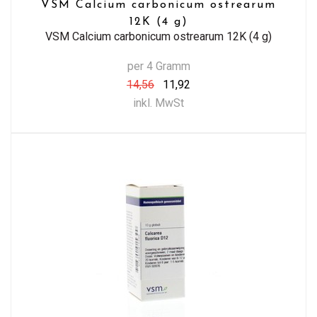
VSM Calcium carbonicum ostrearum
12K (4 g)
VSM Calcium carbonicum ostrearum 12K (4 g)
per 4 Gramm
14,56
11,92
inkl. MwSt