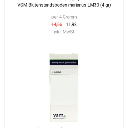
VSM Blütenstandsboden marianus LM30 (4 gr)
per 4 Gramm
14,56
11,92
inkl. MwSt