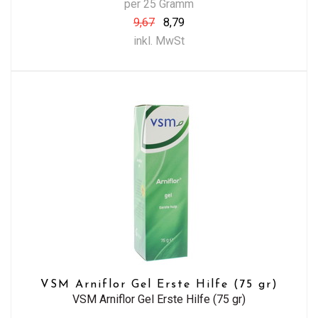
per 25 Gramm
9,67
8,79
inkl. MwSt
VSM Arniflor Gel Erste Hilfe (75 gr)
VSM Arniflor Gel Erste Hilfe (75 gr)