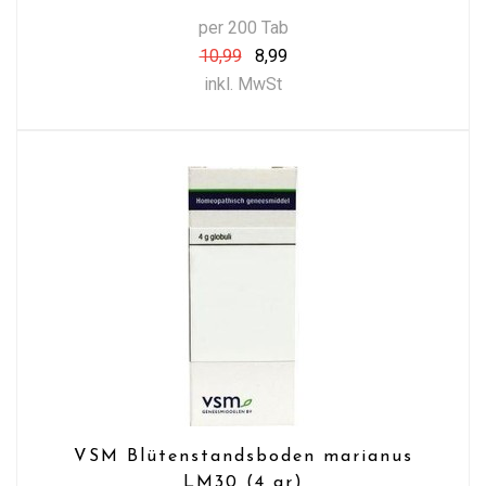
per 200 Tab
10,99
8,99
inkl. MwSt
VSM Blütenstandsboden marianus
LM30 (4 gr)