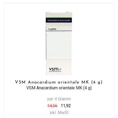
VSM Anacardium orientale MK (4 g)
VSM Anacardium orientale MK (4 g)
per 4 Gramm
14,56
11,92
inkl. MwSt