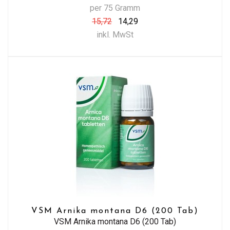
per 75 Gramm
15,72
14,29
inkl. MwSt
VSM Arnika montana D6 (200 Tab)
VSM Arnika montana D6 (200 Tab)