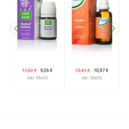
11,32 €
9,26 €
13,41 €
10,97 €
inkl. MwSt
inkl. MwSt