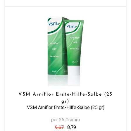
VSM Arniflor Erste-Hilfe-Salbe (25
gr)
VSM Arniflor Erste-Hilfe-Salbe (25 gr)
per 25 Gramm
9,67
8,79