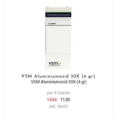
VSM Aluminiumoxid 30K (4 gr)
VSM Aluminiumoxid 30K (4 gr)
per 4 Gramm
14,56
11,92
inkl. MwSt