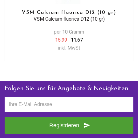
VSM Calcium fluorica D12 (10 gr)
VSM Calcium fluorica D12 (10 gr)
per 10 Gramm
15,99
11,67
inkl. MwSt
Folgen Sie uns für Angebote & Neuigkeiten
Registrieren