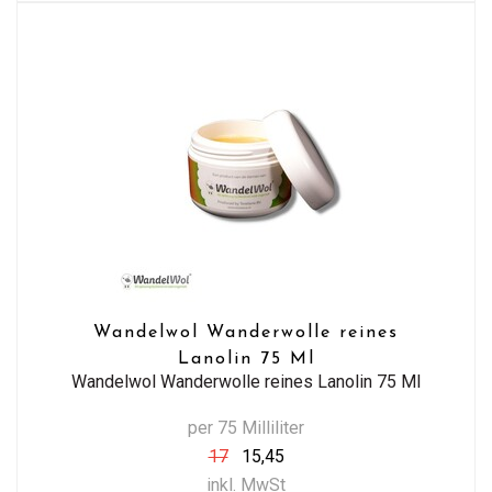
Wandelwol Wanderwolle reines
Lanolin 75 Ml
Wandelwol Wanderwolle reines Lanolin 75 Ml
per 75 Milliliter
17
15,45
inkl. MwSt