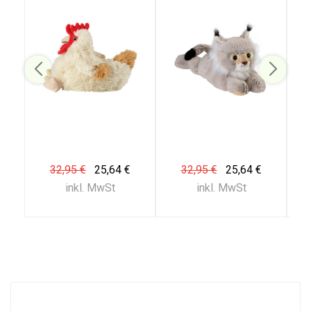
32,95 €
25,64 €
32,95 €
25,64 €
inkl. MwSt
inkl. MwSt