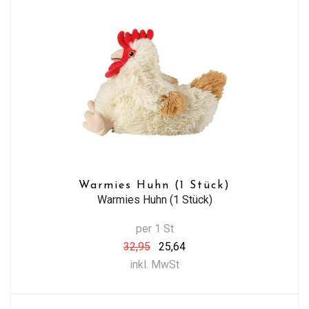
Warmies Huhn (1 Stück)
Warmies Huhn (1 Stück)
per 1 St
32,95
25,64
inkl. MwSt