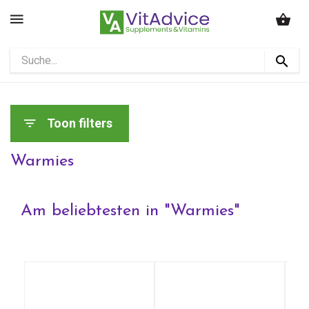
Toon filters
Warmies
Am beliebtesten in "
Warmies
"