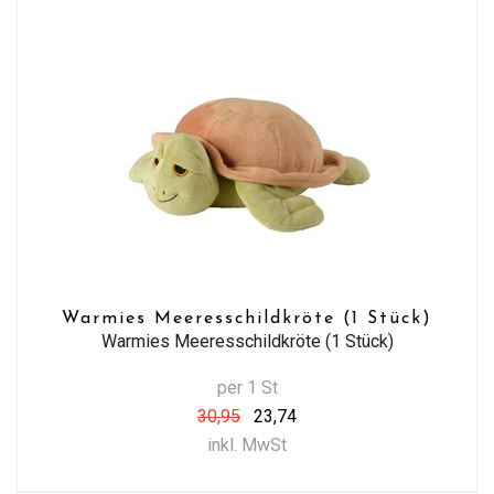
Warmies Meeresschildkröte (1 Stück)
Warmies Meeresschildkröte (1 Stück)
per 1 St
30,95
23,74
inkl. MwSt