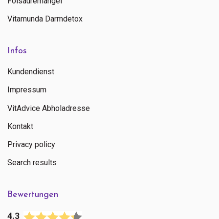
Folsäuremangel
Vitamunda Darmdetox
Infos
Kundendienst
Impressum
VitAdvice Abholadresse
Kontakt
Privacy policy
Search results
Bewertungen
4.3