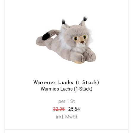
Warmies Luchs (1 Stück)
Warmies Luchs (1 Stück)
per 1 St
32,95
25,64
inkl. MwSt