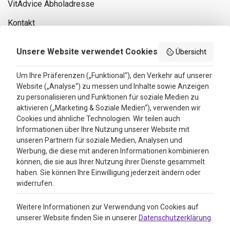
VitAdvice Abholadresse
Kontakt
Privacy policy
Unsere Website verwendet Cookies
Übersicht
Search results
Um Ihre Präferenzen („Funktional“), den Verkehr auf unserer
Website („Analyse“) zu messen und Inhalte sowie Anzeigen
Bewertungen
zu personalisieren und Funktionen für soziale Medien zu
aktivieren („Marketing & Soziale Medien“), verwenden wir
4.3
Cookies und ähnliche Technologien. Wir teilen auch
Informationen über Ihre Nutzung unserer Website mit
Google Reviews
unseren Partnern für soziale Medien, Analysen und
Werbung, die diese mit anderen Informationen kombinieren
können, die sie aus Ihrer Nutzung ihrer Dienste gesammelt
haben. Sie können Ihre Einwilligung jederzeit ändern oder
widerrufen.
Weitere Informationen zur Verwendung von Cookies auf
unserer Website finden Sie in unserer
Datenschutzerklärung
.