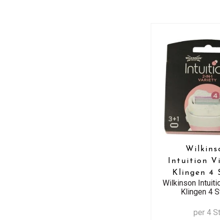
Wilkins
Intuition V
Klingen 4 
Wilkinson Intuitio
Klingen 4 S
per 4 S