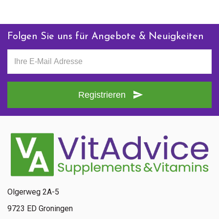
Folgen Sie uns für Angebote & Neuigkeiten
Registrieren
Senden
Kontaktieren Sie uns
+ 31 (0)85 13 00 990
Mo - Fr: 09:00 - 16:00
Olgerweg 2A-5
9723 ED Groningen