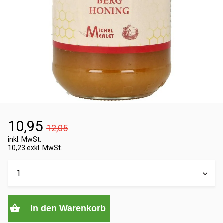
10,95
12,05
inkl. MwSt.
10,23 exkl. MwSt.
In den Warenkorb