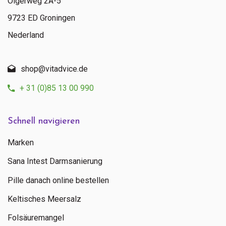
Olgerweg 2A-5
Mo - Fr: 09:00 - 16:00
9723 ED Groningen
Nederland
shop@vitadvice.de
+ 31 (0)85 13 00 990
Schnell navigieren
Marken
Sana Intest Darmsanierung
Pille danach online bestellen
Keltisches Meersalz
Folsäuremangel