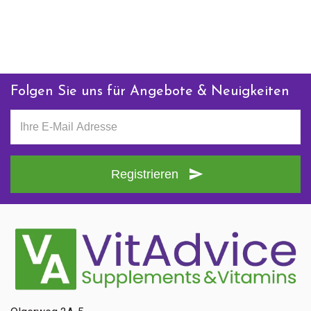
Folgen Sie uns für Angebote & Neuigkeiten
Registrieren
Senden
Kontaktieren Sie uns
+ 31 (0)85 13 00 990