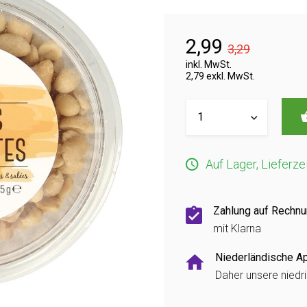
2,99
3,29
inkl. MwSt.
2,79 exkl. MwSt.
Auf Lager, Lieferze
Zahlung auf Rechn
mit Klarna
Niederländische A
Daher unsere niedr