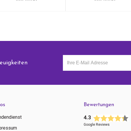
euigkeiten
fos
Bewertungen
ndendienst
4.3
Google Reviews
pressum