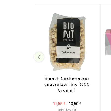
Bionut Cashewnüsse
ungesalzen bio (500
Gramm)
11,55 €
10,50 €
inkl. MwSt