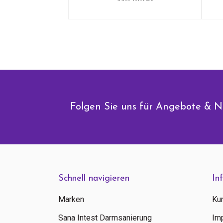
Folgen Sie uns für Angebote & N
Schnell navigieren
In
Marken
Ku
Sana Intest Darmsanierung
Im