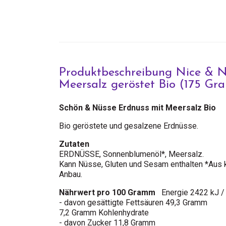
Produktbeschreibung Nice & N
Meersalz geröstet Bio (175 G
Schön & Nüsse Erdnuss mit Meersalz Bio
Bio geröstete und gesalzene Erdnüsse.
Zutaten
ERDNÜSSE, Sonnenblumenöl*, Meersalz.
Kann Nüsse, Gluten und Sesam enthalten *Aus k
Anbau.
Nährwert pro 100 Gramm
Energie 2422 kJ / 
- davon gesättigte Fettsäuren 49,3 Gramm
7,2 Gramm Kohlenhydrate
- davon Zucker 11,8 Gramm