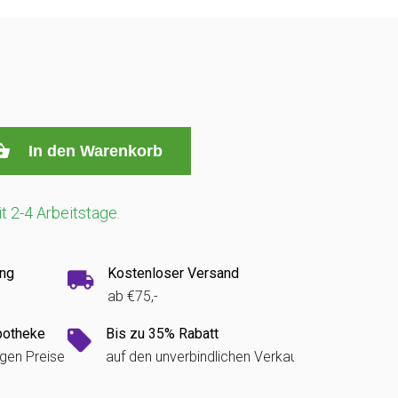
In den Warenkorb
it 2-4 Arbeitstage.
ung
Kostenloser Versand
ab €75,-
potheke
Bis zu 35% Rabatt
igen Preise
auf den unverbindlichen Verkaufspreis