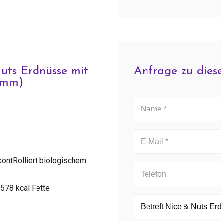
uts Erdnüsse mit
Anfrage zu dies
ramm)
ontRolliert biologischem
578 kcal Fette