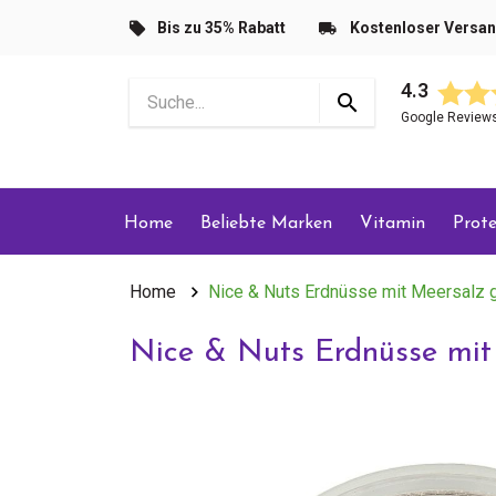
Bis zu 35% Rabatt
Kostenloser Versa
4.3
Google Review
Home
Beliebte Marken
Vitamin
Prote
Home
Nice & Nuts Erdnüsse mit Meersalz 
Nice & Nuts Erdnüsse mit