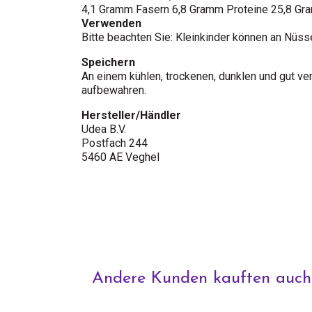
4,1 Gramm Fasern 6,8 Gramm Proteine 25,8 Gr
Verwenden
Bitte beachten Sie: Kleinkinder können an Nüss
Speichern
An einem kühlen, trockenen, dunklen und gut v
aufbewahren.
Hersteller/Händler
Udea B.V.
Postfach 244
5460 AE Veghel
Andere Kunden kauften auch