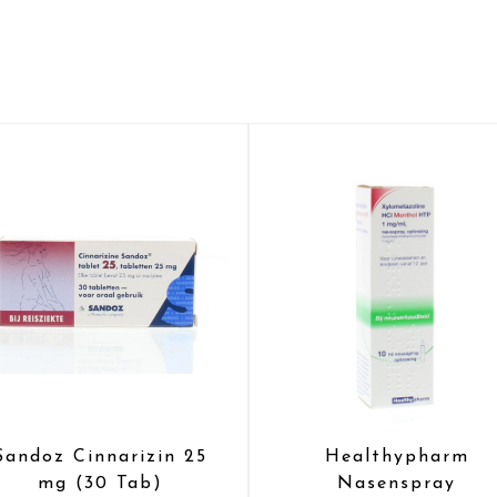
Sandoz Cinnarizin 25
Healthypharm
mg (30 Tab)
Nasenspray