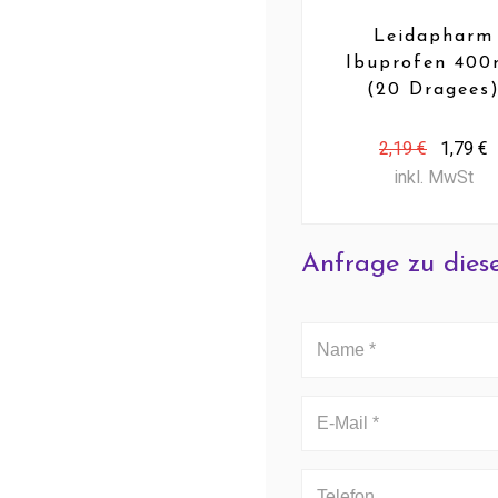
Leidapharm
Ibuprofen 40
(20 Dragees
2,19 €
1,79 €
inkl. MwSt
Anfrage zu dies