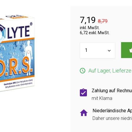
7,19
8,79
inkl. MwSt.
6,72 exkl. MwSt.
Auf Lager, Lieferze
Zahlung auf Rechn
mit Klarna
Niederländische A
Daher unsere niedr