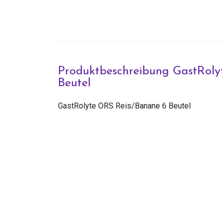
Produktbeschreibung GastRol
Beutel
GastRolyte ORS Reis/Banane 6 Beutel