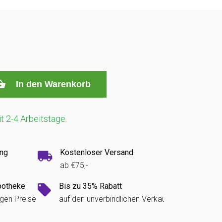
In den Warenkorb
it 2-4 Arbeitstage.
ung
Kostenloser Versand
ab €75,-
potheke
Bis zu 35% Rabatt
igen Preise
auf den unverbindlichen Verkaufspreis