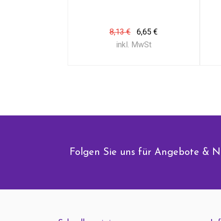
8,13 €
6,65 €
inkl. MwSt
Folgen Sie uns für Angebote & N