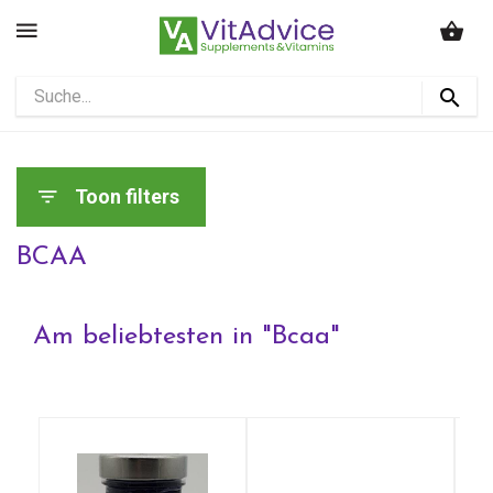
Toon filters
BCAA
Am beliebtesten in "
Bcaa
"