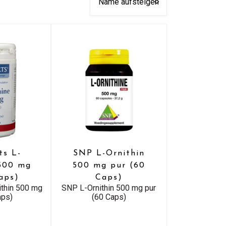
ts L-
SNP L-Ornithin
 500 mg
500 mg pur (60
aps)
Caps)
ithin 500 mg
SNP L-Ornithin 500 mg pur
aps)
(60 Caps)