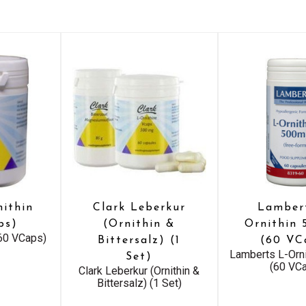
nithin
Clark Leberkur
Lamber
ps)
(Ornithin &
Ornithin
(60 VCaps)
Bittersalz) (1
(60 VC
Lamberts L-Orn
Set)
(60 VC
Clark Leberkur (Ornithin &
Bittersalz) (1 Set)