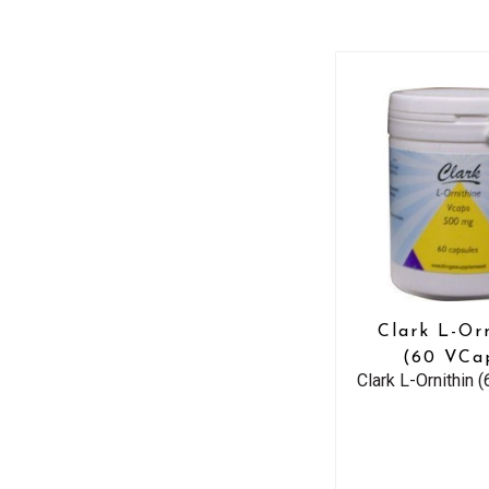
Clark L-Or
(60 VCa
Clark L-Ornithin 