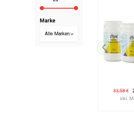
Marke
33,58 €
inkl. 