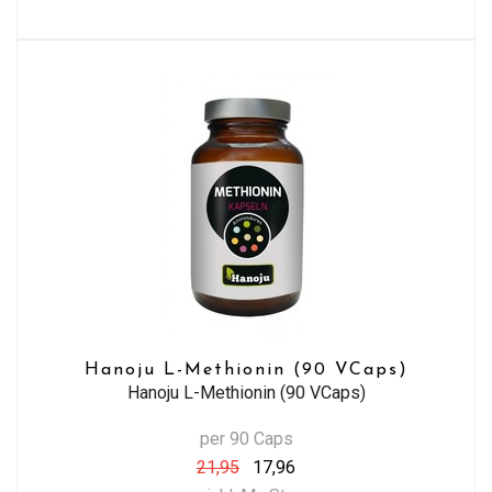
Hanoju L-Methionin (90 VCaps)
Hanoju L-Methionin (90 VCaps)
per 90 Caps
21,95
17,96