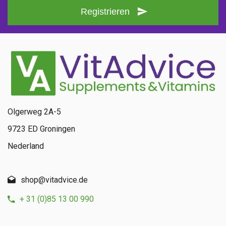
Registrieren
Olgerweg 2A-5
9723 ED Groningen
Nederland
shop@vitadvice.de
+ 31 (0)85 13 00 990