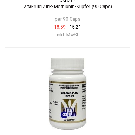
Caps)
Vitakruid Zink-Methionin-Kupfer (90 Caps)
per 90 Caps
18,59
15,21
inkl. MwSt