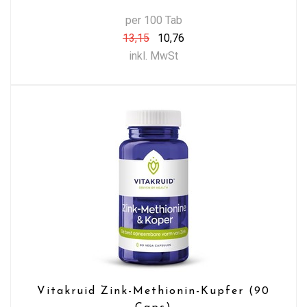
per 100 Tab
13,15
10,76
inkl. MwSt
Vitakruid Zink-Methionin-Kupfer (90