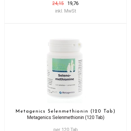
24,15
19,76
inkl. MwSt
Metagenics Selenmethionin (120 Tab)
Metagenics Selenmethionin (120 Tab)
per 120 Tab