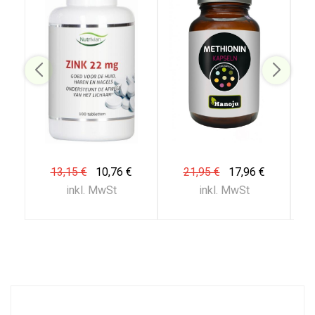
13,15 €
10,76 €
21,95 €
17,96 €
inkl. MwSt
inkl. MwSt