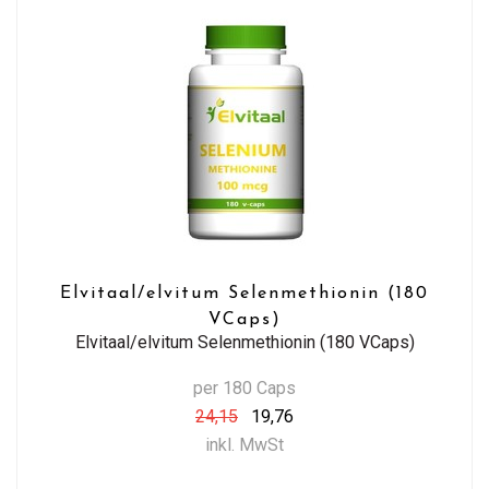
Elvitaal/elvitum Selenmethionin (180
VCaps)
Elvitaal/elvitum Selenmethionin (180 VCaps)
per 180 Caps
24,15
19,76
inkl. MwSt