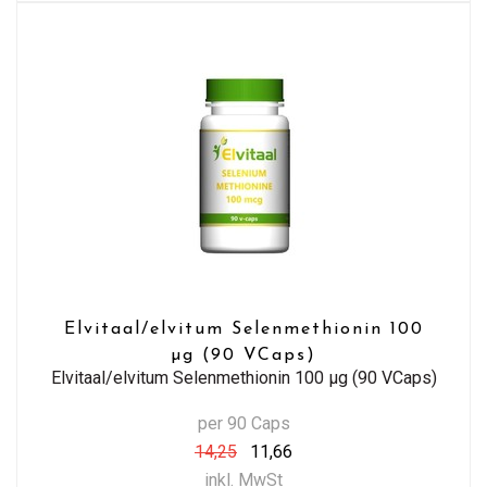
Elvitaal/elvitum Selenmethionin 100
µg (90 VCaps)
Elvitaal/elvitum Selenmethionin 100 µg (90 VCaps)
per 90 Caps
14,25
11,66
inkl. MwSt