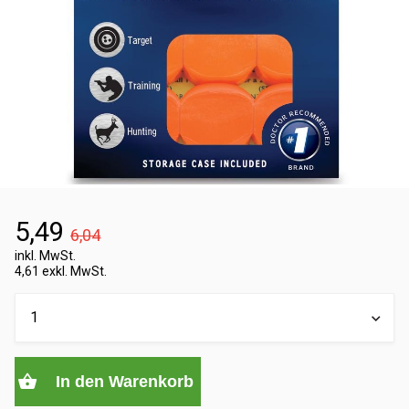
5,49
6,04
inkl. MwSt.
4,61 exkl. MwSt.
In den Warenkorb