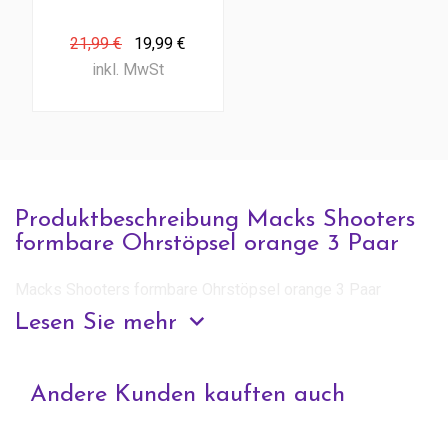
Stück)
21,99 €
19,99 €
inkl. MwSt
Produktbeschreibung Macks Shooters
formbare Ohrstöpsel orange 3 Paar
Macks Shooters formbare Ohrstöpsel orange 3 Paar
Lesen Sie mehr
Anfrage zu diesem Produkt
Andere Kunden kauften auch