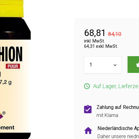
68,81
84,10
inkl. MwSt.
64,31 exkl. MwSt.
Auf Lager, Lieferze
Zahlung auf Rechn
mit Klarna
Niederländische A
Daher unsere niedr