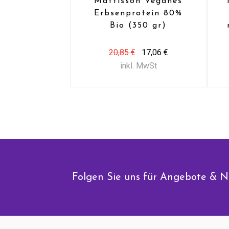
Mattisson Veganes
Erbsenprotein 80%
Bio (350 gr)
20,85 €
17,06 €
inkl. MwSt
Folgen Sie uns für Angebote & N