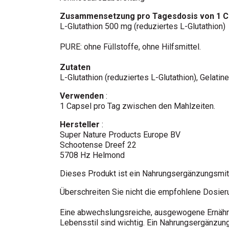
Zusammensetzung pro Tagesdosis von 1 C
L-Glutathion 500 mg (reduziertes L-Glutathion)
PURE: ohne Füllstoffe, ohne Hilfsmittel.
Zutaten
L-Glutathion (reduziertes L-Glutathion), Gelati
Verwenden
:
1 Capsel pro Tag zwischen den Mahlzeiten.
Hersteller
:
Super Nature Products Europe BV
Schootense Dreef 22
5708 Hz Helmond
Dieses Produkt ist ein Nahrungsergänzungsmitt
Überschreiten Sie nicht die empfohlene Dosier
Eine abwechslungsreiche, ausgewogene Ernähr
Lebensstil sind wichtig. Ein Nahrungsergänzungs