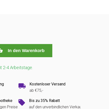
In den Warenkorb
it 2-4 Arbeitstage.
ung
Kostenloser Versand
ab €75,-
potheke
Bis zu 35% Rabatt
igen Preise
auf den unverbindlichen Verkaufspreis