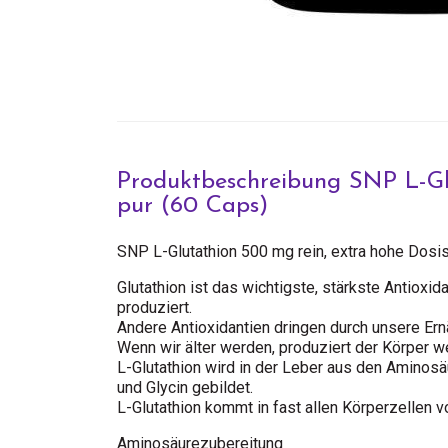
Produktbeschreibung SNP L-G
pur (60 Caps)
SNP L-Glutathion 500 mg rein, extra hohe Dosi
Glutathion ist das wichtigste, stärkste Antioxid
produziert.
Andere Antioxidantien dringen durch unsere Ernä
Wenn wir älter werden, produziert der Körper we
L-Glutathion wird in der Leber aus den Aminosä
und Glycin gebildet.
L-Glutathion kommt in fast allen Körperzellen vo
Aminosäurezubereitung