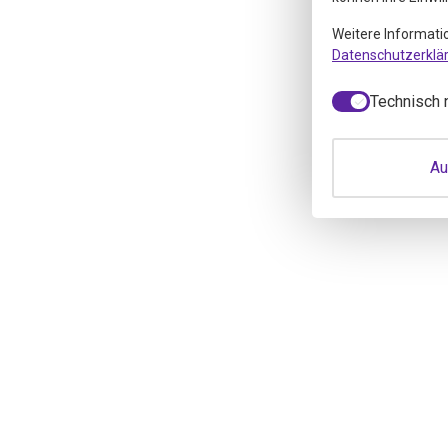
Weitere Informati
Datenschutzerklä
Technisch 
Au