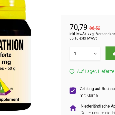
70,79
86,52
inkl. MwSt. zzgl. Versandko
66,16 exkl. MwSt.
Auf Lager, Lieferze
Zahlung auf Rechn
mit Klarna
Niederländische A
Daher unsere niedr