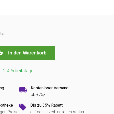
sten
In den Warenkorb
it 2-4 Arbeitstage.
ung
Kostenloser Versand
ab €75,-
potheke
Bis zu 35% Rabatt
igen Preise
auf den unverbindlichen Verkaufspreis