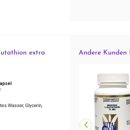
utathion extra
Andere Kunden 
apsel
)
gtes Wasser, Glycerin,