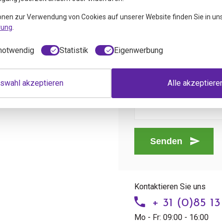
onen zur Verwendung von Cookies auf unserer Website finden Sie in un
rung
.
notwendig
Statistik
Eigenwerbung
swahl akzeptieren
Alle akzeptiere
Senden
Kontaktieren Sie uns
+ 31 (0)85 1
Mo - Fr: 09:00 - 16:00