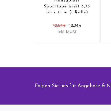
Hansaplast
Sporttape breit 3,75
cm x 15 m (1 Rolle)
12,64 €
10,34 €
inkl. MwSt
Folgen Sie uns für Angebote & N