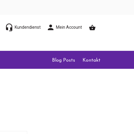
Kundendienst
Mein Account
Blog Posts
Kontakt