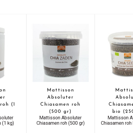
on
Mattisson
Matti
er
Absoluter
Absol
roh (1
Chiasamen roh
Chiasam
(500 gr)
bio (25
soluter
Mattisson Absoluter
Mattisson A
 (1 kg)
Chiasamen roh (500 gr)
Chiasamen roh 