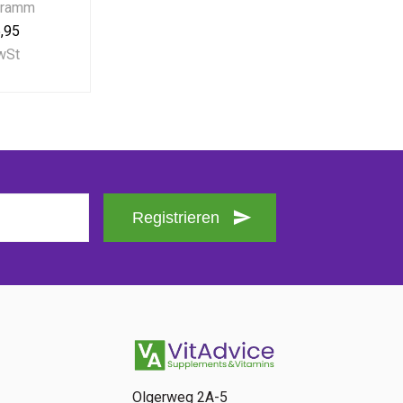
Gramm
,95
MwSt
Registrieren
Olgerweg 2A-5