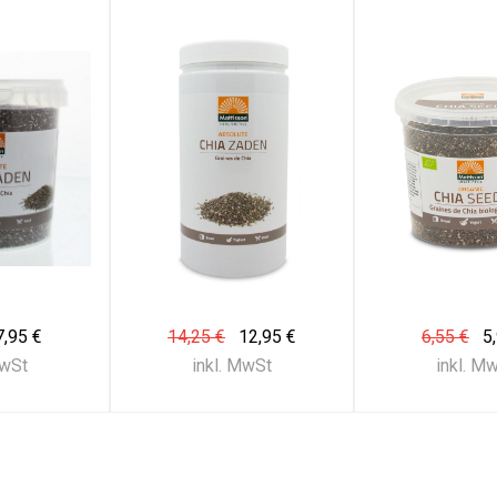
7,95 €
14,25 €
12,95 €
6,55 €
5
MwSt
inkl. MwSt
inkl. M