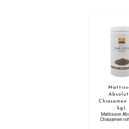
Mattiss
Absolut
Chiasamen 
kg)
Mattisson Ab
Chiasamen roh