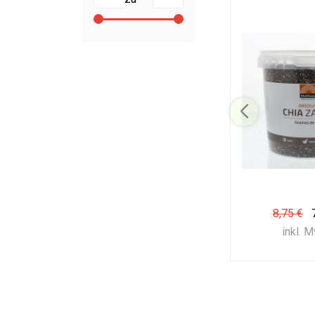
8,75 €
inkl. 